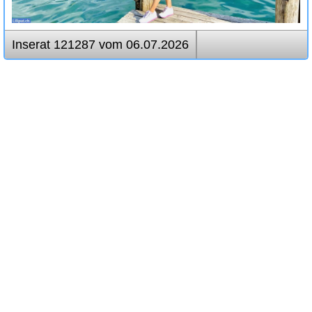
Inserat 121287 vom 06.07.2026