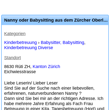
Nanny oder Babysitting aus dem Zürcher Oberland bietet Betreuung
Kategorien
Kinderbetreuung
›
Babysitter, Babysitting
,
Kinderbetreuung Diverse
Standort
8630 Rüti ZH,
Kanton Zürich
Eichwiesstrasse
Liebe Leserin/ Lieber Leser
Sind Sie auf der Suche nach einer liebevollen,
erfahrenen, naturverbundenen Nanny ?
Dann sind Sie bei mir an der richtigen Adresse. Ich
habe mehrere Jahre Erfahrung als Fach Frau
Betreuung in einer Kita, Tagesbetreuung (Hort) und