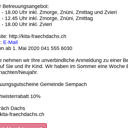
r Betreuungsangebot:
 - 18.00 Uhr inkl. Zmorge, Znüni, Zmittag und Zvieri
 - 12.45 Uhr inkl. Zmorge, Znüni, Zmittag
 - 18.00 Uhr inkl. Zvieri
te: http://kita-fraechdachs.ch
l:
E-Mail
on ab 1. Mai 2020 041 555 6030
 nehmen wir Ihre unverbindliche Anmeldung zu einer Bes
uf Sie und Ihr Kind. Wir haben im Sommer eine Woche B
nachten/Neujahr.
euungsgutscheine Gemeinde Sempach
hwisterrabatt 10%
fräch Dachs
ita-fraechdachs.ch