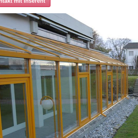
takt mit Inserent