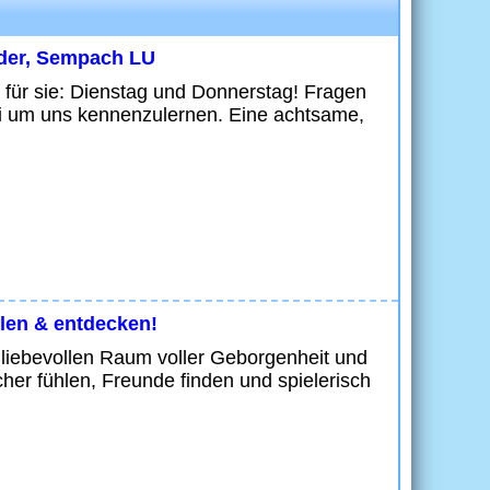
nder, Sempach LU
 für sie: Dienstag und Donnerstag! Fragen
ei um uns kennenzulernen. Eine achtsame,
hlen & entdecken!
n liebevollen Raum voller Geborgenheit und
cher fühlen, Freunde finden und spielerisch