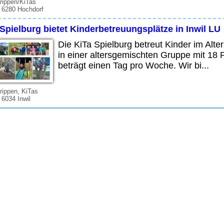
rippen/KiTas
 6280 Hochdorf
Spielburg bietet Kinderbetreuungsplätze in Inwil LU
Die KiTa Spielburg betreut Kinder im Alte
in einer altersgemischten Gruppe mit 18 
beträgt einen Tag pro Woche. Wir bi...
rippen, KiTas
 6034 Inwil