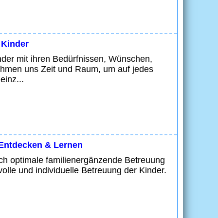
 Kinder
der mit ihren Bedürfnissen, Wünschen,
nehmen uns Zeit und Raum, um auf jedes
einz...
 Entdecken & Lernen
sch optimale familienergänzende Betreuung
olle und individuelle Betreuung der Kinder.