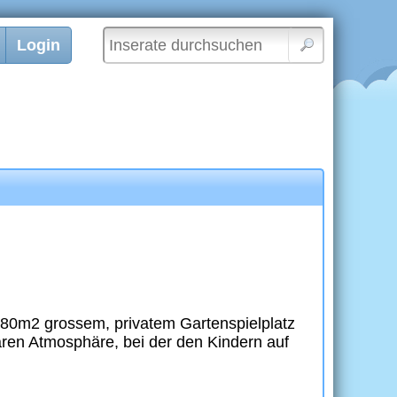
Login
d 80m2 grossem, privatem Gartenspielplatz
ären Atmosphäre, bei der den Kindern auf