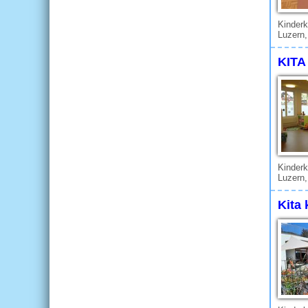
Kinderk
Luzern,
KITA
Kinderk
Luzern,
Kita