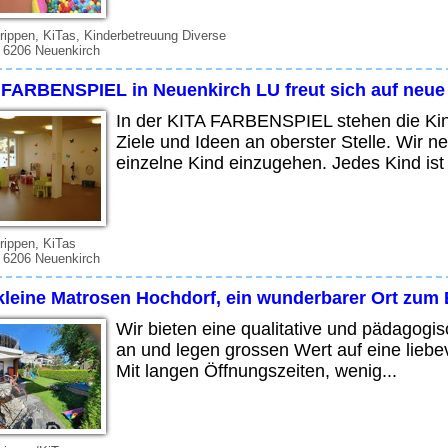
rippen, KiTas, Kinderbetreuung Diverse
 6206 Neuenkirch
 FARBENSPIEL in Neuenkirch LU freut sich auf neue
In der KITA FARBENSPIEL stehen die Kin
Ziele und Ideen an oberster Stelle. Wir 
einzelne Kind einzugehen. Jedes Kind ist 
rippen, KiTas
 6206 Neuenkirch
 kleine Matrosen Hochdorf, ein wunderbarer Ort zum
Wir bieten eine qualitative und pädagogi
an und legen grossen Wert auf eine liebev
Mit langen Öffnungszeiten, wenig...