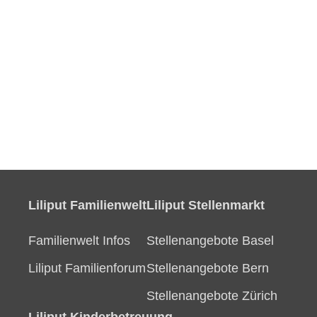
Liliput Familienwelt
Liliput Stellenmarkt
Familienwelt Infos
Stellenangebote Basel
Liliput Familienforum
Stellenangebote Bern
Stellenangebote Zürich
Liliput Kinderbetreuung