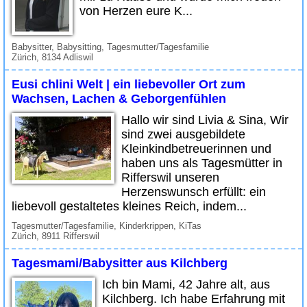
von Herzen eure K...
Babysitter, Babysitting, Tagesmutter/Tagesfamilie
Zürich, 8134 Adliswil
Eusi chlini Welt | ein liebevoller Ort zum
Wachsen, Lachen & Geborgenfühlen
Hallo wir sind Livia & Sina, Wir
sind zwei ausgebildete
Kleinkindbetreuerinnen und
haben uns als Tagesmütter in
Rifferswil unseren
Herzenswunsch erfüllt: ein
liebevoll gestaltetes kleines Reich, indem...
Tagesmutter/Tagesfamilie, Kinderkrippen, KiTas
Zürich, 8911 Rifferswil
Tagesmami/Babysitter aus Kilchberg
Ich bin Mami, 42 Jahre alt, aus
Kilchberg. Ich habe Erfahrung mit