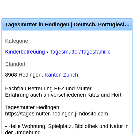
Tagesmutter in Hedingen | Deutsch, Portugiesisch oder Englisch
Kategorie
Kinderbetreuung
›
Tagesmutter/Tagesfamilie
Standort
8908 Hedingen,
Kanton Zürich
Fachfrau Betreuung EFZ und Mutter
Erfahrung auch an verschiedenen Kitas und Hort
Tagesmutter Hedingen
https://tagesmutter-hedingen.jimdosite.com
• Helle Wohnung, Spielplatz, Bibliothek und Natur in
der Umgebung.