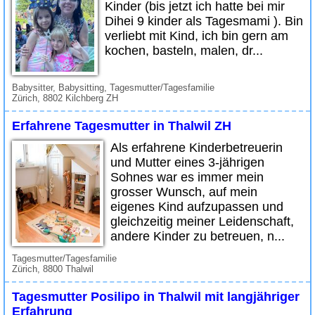
Kinder (bis jetzt ich hatte bei mir
Dihei 9 kinder als Tagesmami ). Bin
verliebt mit Kind, ich bin gern am
kochen, basteln, malen, dr...
Babysitter, Babysitting, Tagesmutter/Tagesfamilie
Zürich, 8802 Kilchberg ZH
Erfahrene Tagesmutter in Thalwil ZH
Als erfahrene Kinderbetreuerin
und Mutter eines 3-jährigen
Sohnes war es immer mein
grosser Wunsch, auf mein
eigenes Kind aufzupassen und
gleichzeitig meiner Leidenschaft,
andere Kinder zu betreuen, n...
Tagesmutter/Tagesfamilie
Zürich, 8800 Thalwil
Tagesmutter Posilipo in Thalwil mit langjähriger
Erfahrung