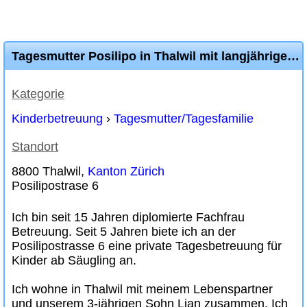
Tagesmutter Posilipo in Thalwil mit langjähriger Erfahrung
Kategorie
Kinderbetreuung
›
Tagesmutter/Tagesfamilie
Standort
8800 Thalwil,
Kanton Zürich
Posilipostrase 6
Ich bin seit 15 Jahren diplomierte Fachfrau
Betreuung. Seit 5 Jahren biete ich an der
Posilipostrasse 6 eine private Tagesbetreuung für
Kinder ab Säugling an.
Ich wohne in Thalwil mit meinem Lebenspartner
und unserem 3-jährigen Sohn Lian zusammen. Ich