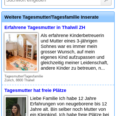
Weitere Tagesmutter/Tagesfamilie Inserate
Erfahrene Tagesmutter in Thalwil ZH
Als erfahrene Kinderbetreuerin
und Mutter eines 3-jährigen
Sohnes war es immer mein
grosser Wunsch, auf mein
eigenes Kind aufzupassen und
gleichzeitig meiner Leidenschaft,
andere Kinder zu betreuen, n...
Tagesmutter/Tagesfamilie
Zürich, 8800 Thalwil
Tagesmutter hat freie Plätze
Liebe Familie Ich habe 12 Jahre
Erfahrungen von neugeborene bis 12
Jahre alt. Bin selber noch Mutter von
ein Kleinkind. Ich habe freie Plätze bei