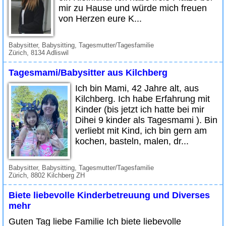
mir zu Hause und würde mich freuen
von Herzen eure K...
Babysitter, Babysitting, Tagesmutter/Tagesfamilie
Zürich, 8134 Adliswil
Tagesmami/Babysitter aus Kilchberg
Ich bin Mami, 42 Jahre alt, aus
Kilchberg. Ich habe Erfahrung mit
Kinder (bis jetzt ich hatte bei mir
Dihei 9 kinder als Tagesmami ). Bin
verliebt mit Kind, ich bin gern am
kochen, basteln, malen, dr...
Babysitter, Babysitting, Tagesmutter/Tagesfamilie
Zürich, 8802 Kilchberg ZH
Biete liebevolle Kinderbetreuung und Diverses
mehr
Guten Tag liebe Familie Ich biete liebevolle