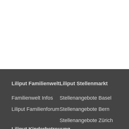
Liliput Familienwelt
Liliput Stellenmarkt
Familienwelt Infos
Stellenangebote Basel
Liliput Familienforum
Stellenangebote Bern
Stellenangebote Zürich
Liliput Kinderbetreuung