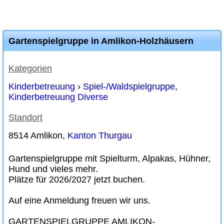
Gartenspielgruppe in Amlikon-Holzhäusern
Kategorien
Kinderbetreuung
›
Spiel-/Waldspielgruppe
,
Kinderbetreuung Diverse
Standort
8514 Amlikon,
Kanton Thurgau
Gartenspielgruppe mit Spielturm, Alpakas, Hühner,
Hund und vieles mehr.
Plätze für 2026/2027 jetzt buchen.
Auf eine Anmeldung freuen wir uns.
GARTENSPIELGRUPPE AMLIKON-