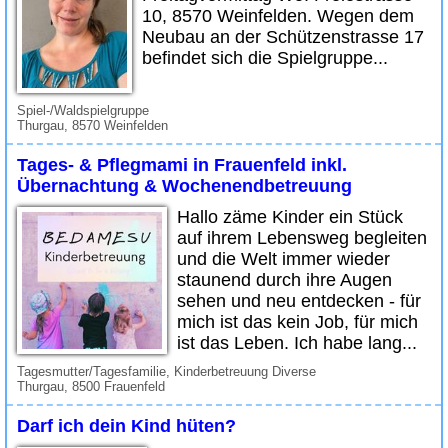
10, 8570 Weinfelden. Wegen dem
Neubau an der Schützenstrasse 17
befindet sich die Spielgruppe...
Spiel-/Waldspielgruppe
Thurgau, 8570 Weinfelden
Tages- & Pflegmami in Frauenfeld inkl.
Übernachtung & Wochenendbetreuung
Hallo zäme Kinder ein Stück
auf ihrem Lebensweg begleiten
und die Welt immer wieder
staunend durch ihre Augen
sehen und neu entdecken - für
mich ist das kein Job, für mich
ist das Leben. Ich habe lang...
Tagesmutter/Tagesfamilie, Kinderbetreuung Diverse
Thurgau, 8500 Frauenfeld
Darf ich dein Kind hüten?