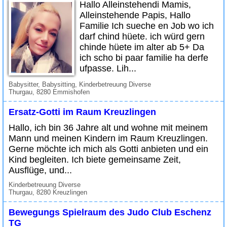
Hallo Alleinstehendi Mamis,
Alleinstehende Papis, Hallo
Familie Ich sueche en Job wo ich
darf chind hüete. ich würd gern
chinde hüete im alter ab 5+ Da
ich scho bi paar familie ha derfe
ufpasse. Lih...
Babysitter, Babysitting, Kinderbetreuung Diverse
Thurgau, 8280 Emmishofen
Ersatz-Gotti im Raum Kreuzlingen
Hallo, ich bin 36 Jahre alt und wohne mit meinem
Mann und meinen Kindern im Raum Kreuzlingen.
Gerne möchte ich mich als Gotti anbieten und ein
Kind begleiten. Ich biete gemeinsame Zeit,
Ausflüge, und...
Kinderbetreuung Diverse
Thurgau, 8280 Kreuzlingen
Bewegungs Spielraum des Judo Club Eschenz
TG