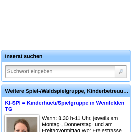
Inserat suchen
Weitere Spiel-/Waldspielgruppe, Kinderbetreuung Diverse Inserate
KI-SPI = Kinderhüeti/Spielgruppe in Weinfelden
TG
Wann: 8.30 h-11 Uhr, jeweils am
Montag-, Donnerstag- und am
Freitagvormittag Wo: Freiestrasse