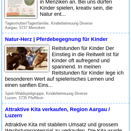
in Menziken an. Bei uns dürfen
Kinder spielen, kreativ sein, die
Natur ent...
Tagesmutter/Tagesfamilie, Kinderbetreuung Diverse
Aargau, 5737 Menziken
Natur-Herz | Pferdebegegnung für Kinder
Reitstunden für Kinder Der
Einstieg in die Reitwelt ist für
Kinder oft aufregend und
spannend. In meinen
Reitstunden für Kinder lege ich
besonderen Wert auf spielerisches Lernen und
einen sanften Eins...
Spiel-/Waldspielgruppe, Kinderbetreuung Diverse
Luzern, 5735 Pfeffikon
Attraktive Kita verkaufen, Region Aargau /
Luzern
Attraktive Kita mit stabilem Umsatz und grossem
Wachstumspotenzial zu verkaufen. Die Kita wurde