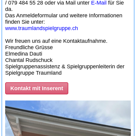
/ 079 484 55 28 oder via Mail unter
E-Mail
für Sie
da.
Das Anmeldeformular und weitere Informationen
finden Sie unter:
www.traumlandspielgruppe.ch
Wir freuen uns auf eine Kontaktaufnahme.
Freundliche Grüsse
Elmedina Dauti
Chantal Rudschuck
Spielgruppenassistenz & Spielgruppenleiterin der
Spielgruppe Traumland
Kontakt mit Inserent