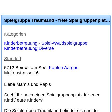
Spielgruppe Traumland - freie Spielgruppenplätze, jetzt anmelden
Kategorien
Kinderbetreuung
›
Spiel-/Waldspielgruppe
,
Kinderbetreuung Diverse
Standort
5712 Beinwil am See,
Kanton Aargau
Muttenstrasse 16
Liebe Mamis und Papis
Sucht Ihr noch einen Spielgruppenplatz für euer
Kind / eure Kinder?
Die Spielgruppe Traumland befindet sich an der