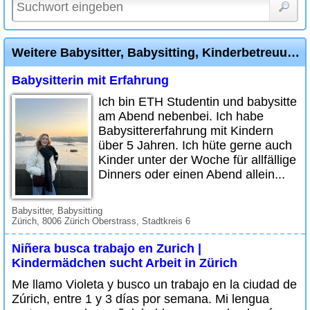
Weitere Babysitter, Babysitting, Kinderbetreuung Diverse Inserate
Babysitterin mit Erfahrung
Ich bin ETH Studentin und babysitte
am Abend nebenbei. Ich habe
Babysittererfahrung mit Kindern
über 5 Jahren. Ich hüte gerne auch
Kinder unter der Woche für allfällige
Dinners oder einen Abend allein...
Babysitter, Babysitting
Zürich, 8006 Zürich Oberstrass, Stadtkreis 6
Niñera busca trabajo en Zurich |
Kindermädchen sucht Arbeit in Zürich
Me llamo Violeta y busco un trabajo en la ciudad de
Zúrich, entre 1 y 3 días por semana. Mi lengua