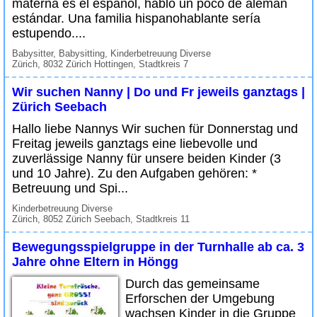
materna es el español, hablo un poco de alemán
estándar. Una familia hispanohablante sería
estupendo....
Babysitter, Babysitting, Kinderbetreuung Diverse
Zürich, 8032 Zürich Hottingen, Stadtkreis 7
Wir suchen Nanny | Do und Fr jeweils ganztags |
Zürich Seebach
Hallo liebe Nannys Wir suchen für Donnerstag und
Freitag jeweils ganztags eine liebevolle und
zuverlässige Nanny für unsere beiden Kinder (3
und 10 Jahre). Zu den Aufgaben gehören: *
Betreuung und Spi...
Kinderbetreuung Diverse
Zürich, 8052 Zürich Seebach, Stadtkreis 11
Bewegungsspielgruppe in der Turnhalle ab ca. 3
Jahre ohne Eltern in Höngg
Durch das gemeinsame
Erforschen der Umgebung
wachsen Kinder in die Gruppe