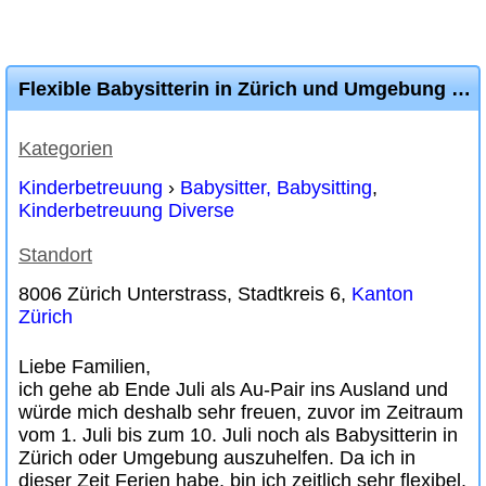
Flexible Babysitterin in Zürich und Umgebung gesucht?
Kategorien
Kinderbetreuung
›
Babysitter, Babysitting
,
Kinderbetreuung Diverse
Standort
8006 Zürich Unterstrass, Stadtkreis 6,
Kanton
Zürich
Liebe Familien,
ich gehe ab Ende Juli als Au-Pair ins Ausland und
würde mich deshalb sehr freuen, zuvor im Zeitraum
vom 1. Juli bis zum 10. Juli noch als Babysitterin in
Zürich oder Umgebung auszuhelfen. Da ich in
dieser Zeit Ferien habe, bin ich zeitlich sehr flexibel.