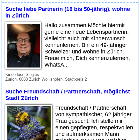
Suche liebe Partnerin (18 bis 50-jährig), wohne
in Zürich
Hallo zusammen Möchte hiermit
gerne eine neue Lebenspartnerin,
vielleicht auch mit Kinderwunsch
kennenlernen. Bin ein 49-jähriger
Schweizer und wohne in Zürich.
Freue mich, Dich kennenzulernen.
WhatsA...
Kinderlose Singles
Zürich, 8038 Zürich Wollishofen, Stadtkreis 2
Suche Freundschaft / Partnerschaft, möglichst
Stadt Zürich
Freundschaft / Partnerschaft
von sympathischer, 62 jähriger
Frau gesucht. Ich stelle mir
einen gepflegten, respektvollen
und aufmerksamen Mann