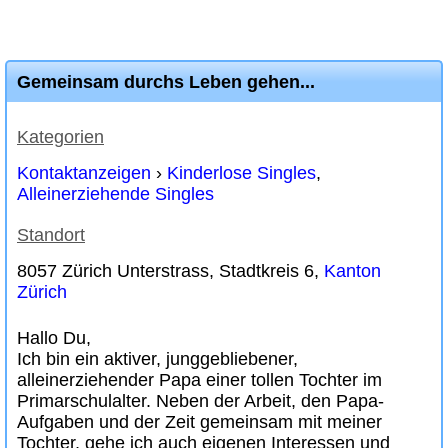
Gemeinsam durchs Leben gehen...
Kategorien
Kontaktanzeigen
›
Kinderlose Singles
,
Alleinerziehende Singles
Standort
8057 Zürich Unterstrass, Stadtkreis 6,
Kanton
Zürich
Hallo Du,
Ich bin ein aktiver, junggebliebener,
alleinerziehender Papa einer tollen Tochter im
Primarschulalter. Neben der Arbeit, den Papa-
Aufgaben und der Zeit gemeinsam mit meiner
Tochter, gehe ich auch eigenen Interessen und