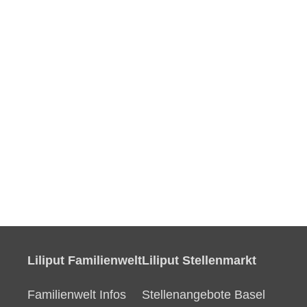
Liliput Familienwelt
Liliput Stellenmarkt
Familienwelt Infos
Stellenangebote Basel