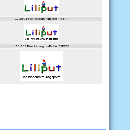
120x60 Pixel Hintergrundfarbe: FFFFFF
150x102 Pixel Hintergrundfarbe: FFFFFF