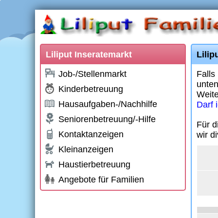
Liliput Inseratemarkt
Lilip
Job-/Stellenmarkt
Falls
unten
Kinderbetreuung
Weite
Hausaufgaben-/Nachhilfe
Darf 
Seniorenbetreuung/-Hilfe
Für d
Kontaktanzeigen
wir d
Kleinanzeigen
Haustierbetreuung
Angebote für Familien