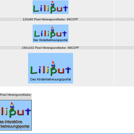
120x60 Pixel Hintergrundfarbe: 99CCFF
150x102 Pixel Hintergrundfarbe: 99CCFF
ixel Hintergrundfarbe: