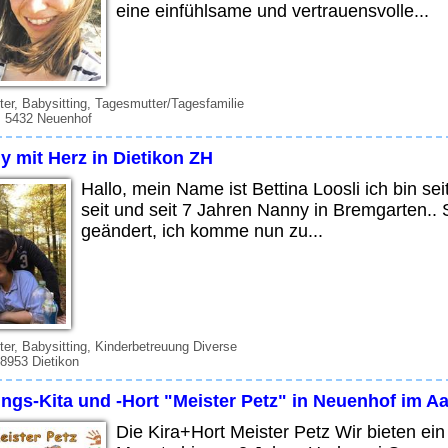
eine einfühlsame und vertrauensvolle...
ter, Babysitting, Tagesmutter/Tagesfamilie
, 5432 Neuenhof
y mit Herz in Dietikon ZH
Hallo, mein Name ist Bettina Loosli ich bin s
seit und seit 7 Jahren Nanny in Bremgarten.. 
geändert, ich komme nun zu...
ter, Babysitting, Kinderbetreuung Diverse
 8953 Dietikon
ungs-Kita und -Hort "Meister Petz" in Neuenhof im A
Die Kira+Hort Meister Petz Wir bieten ein 