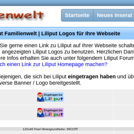
Startseite
Neues Inserat
ut Familienwelt | Liliput Logos für Ihre Webseite
 Sie gerne einen Link zu Liliput auf Ihrer Webseite schalt
 angezeigten Liliput Logos zu benutzen. Herzlichen Dank
re Infos erhalten Sie auch unter folgendem Liliput Forum
ich einen Link zur Liliput Homepage machen?
iejenigen, die sich bei Liliput
eingetragen haben
und üb
iverse Banner / Logo bereitgestellt.
120x46 Pixel Hintergrundfarbe: 99CCFF