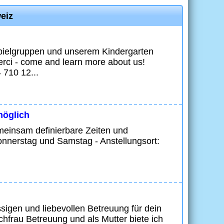
weiz
Spielgruppen und unserem Kindergarten
rci - come and learn more about us!
 710 12...
möglich
meinsam definierbare Zeiten und
nnerstag und Samstag - Anstellungsort:
sigen und liebevollen Betreuung für dein
chfrau Betreuung und als Mutter biete ich