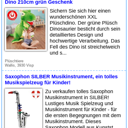
Dino 210cm grün Geschenk
Sichern Sie sich hier einen
wunderschönen XXL
Plüschdino. Der grüne Plüsch
Dinosaurier besticht durch sein
detailliertes Design und
hochwertige Verarbeitung. Das
Fell des Dino ist streichelweich
und s...
Plüschtiere
Wallis, 3930 Visp
Saxophon SILBER Musikinstrument, ein tolles
Musikspielzeug für Kinder!
Zu verkaufen tolles Saxophon
Musikinstrument in SILBER!
Lustiges Musik Spielzeug und
Musikinstrument für Kinder - für
die ersten Begegnungen mit dem
Musikinstrument. Dieses
Saxophon Modell aus Kunstst...