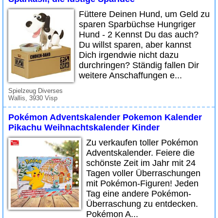
Füttere Deinen Hund, um Geld zu
sparen Sparbüchse Hungriger
Hund - 2 Kennst Du das auch?
Du willst sparen, aber kannst
Dich irgendwie nicht dazu
durchringen? Ständig fallen Dir
weitere Anschaffungen e...
Spielzeug Diverses
Wallis, 3930 Visp
Pokémon Adventskalender Pokemon Kalender
Pikachu Weihnachtskalender Kinder
Zu verkaufen toller Pokémon
Adventskalender. Feiere die
schönste Zeit im Jahr mit 24
Tagen voller Überraschungen
mit Pokémon-Figuren! Jeden
Tag eine andere Pokémon-
Überraschung zu entdecken.
Pokémon A...