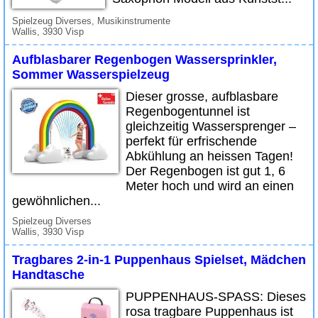
Spielzeug Diverses, Musikinstrumente
Wallis, 3930 Visp
Aufblasbarer Regenbogen Wassersprinkler,
Sommer Wasserspielzeug
Dieser grosse, aufblasbare
Regenbogentunnel ist
gleichzeitig Wassersprenger –
perfekt für erfrischende
Abkühlung an heissen Tagen!
Der Regenbogen ist gut 1, 6
Meter hoch und wird an einen
gewöhnlichen...
Spielzeug Diverses
Wallis, 3930 Visp
Tragbares 2-in-1 Puppenhaus Spielset, Mädchen
Handtasche
PUPPENHAUS-SPASS: Dieses
rosa tragbare Puppenhaus ist