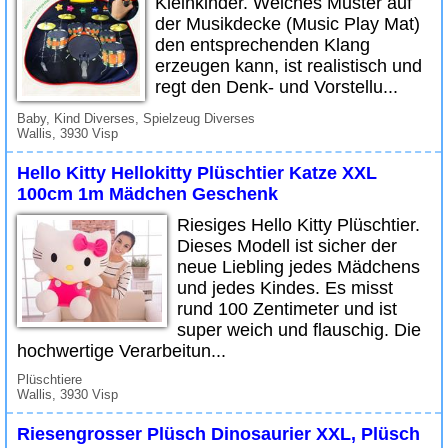
Kleinkinder. Welches Muster auf
der Musikdecke (Music Play Mat)
den entsprechenden Klang
erzeugen kann, ist realistisch und
regt den Denk- und Vorstellu...
Baby, Kind Diverses, Spielzeug Diverses
Wallis, 3930 Visp
Hello Kitty Hellokitty Plüschtier Katze XXL
100cm 1m Mädchen Geschenk
Riesiges Hello Kitty Plüschtier.
Dieses Modell ist sicher der
neue Liebling jedes Mädchens
und jedes Kindes. Es misst
rund 100 Zentimeter und ist
super weich und flauschig. Die
hochwertige Verarbeitun...
Plüschtiere
Wallis, 3930 Visp
Riesengrosser Plüsch Dinosaurier XXL, Plüsch