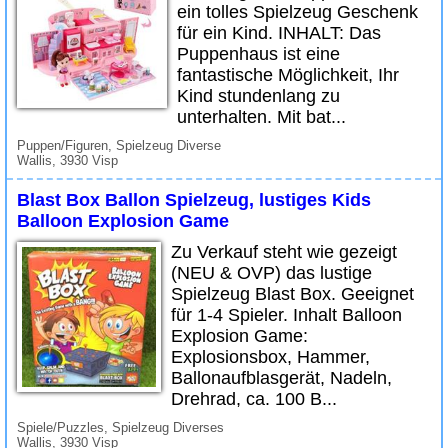
ein tolles Spielzeug Geschenk
für ein Kind. INHALT: Das
Puppenhaus ist eine
fantastische Möglichkeit, Ihr
Kind stundenlang zu
unterhalten. Mit bat...
Puppen/Figuren, Spielzeug Diverse
Wallis, 3930 Visp
Blast Box Ballon Spielzeug, lustiges Kids
Balloon Explosion Game
Zu Verkauf steht wie gezeigt
(NEU & OVP) das lustige
Spielzeug Blast Box. Geeignet
für 1-4 Spieler. Inhalt Balloon
Explosion Game:
Explosionsbox, Hammer,
Ballonaufblasgerät, Nadeln,
Drehrad, ca. 100 B...
Spiele/Puzzles, Spielzeug Diverses
Wallis, 3930 Visp