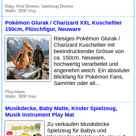
Baby, Kind Diverse, Spielzeug Diverse
Wallis, 3930 Visp
Pokémon Glurak / Charizard XXL Kuscheltier
150cm, Plüschfigur, Neuware
Riesiges Pokémon Glurak /
Charizard Kuscheltier mit
beeindruckender Grösse von
ca. 150cm. Neuware,
hochwertig verarbeitet und
angenehm weich. Ein absoluter
Blickfang für Pokémon Fans,
Sammler oder all...
Plüschtiere
Wallis, 3930 Visp
Musikdecke, Baby Matte, Kinder Spielzeug,
Musik Instrument Play Mat
Zu verkaufen Musikdecke
Spielzeug für Babys und