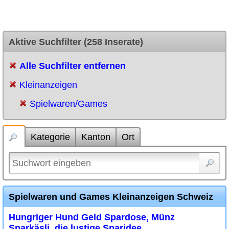
Aktive Suchfilter (258 Inserate)
Alle Suchfilter entfernen
Kleinanzeigen
Spielwaren/Games
Kategorie
Kanton
Ort
Spielwaren und Games Kleinanzeigen Schweiz
Hungriger Hund Geld Spardose, Münz
Sparkäsli, die lustige Sparidee