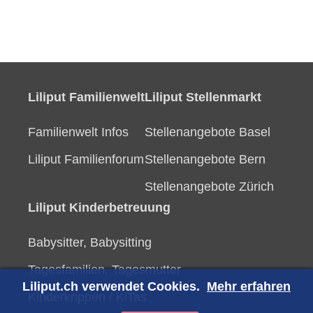
Liliput Familienwelt
Liliput Stellenmarkt
Familienwelt Infos
Stellenangebote Basel
Liliput Familienforum
Stellenangebote Bern
Stellenangebote Zürich
Liliput Kinderbetreuung
Babysitter, Babysitting
Tagesfamilien, Tagesmutter
Liliput.ch verwendet Cookies.
Mehr erfahren
Kinderkrippen / KiTas