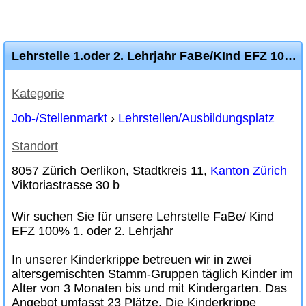
Lehrstelle 1.oder 2. Lehrjahr FaBe/KInd EFZ 100% nach Absprache
Kategorie
Job-/Stellenmarkt
›
Lehrstellen/Ausbildungsplatz
Standort
8057 Zürich Oerlikon, Stadtkreis 11,
Kanton Zürich
Viktoriastrasse 30 b
Wir suchen Sie für unsere Lehrstelle FaBe/ Kind
EFZ 100% 1. oder 2. Lehrjahr
In unserer Kinderkrippe betreuen wir in zwei
altersgemischten Stamm-Gruppen täglich Kinder im
Alter von 3 Monaten bis und mit Kindergarten. Das
Angebot umfasst 23 Plätze. Die Kinderkrippe