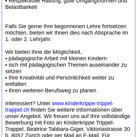
• Respektvolle Haltung, gute Umgangsformen und
Belastbarkeit
Falls Sie gerne Ihre begonnenen Lehre fortsetzen
möchten, bieten wir Ihnen dies nach Absprache im
1. oder 2. Lehrjahr.
Wir bieten Ihne die Möglichkeit,
• pädagogische Arbeit mit kleinen Kindern
• sich mit pädagogischen Themen auseinander zu
setzen
• Ihre Kreativität und Persönlichkeit weiter zu
entfalten
• Ihren weiteren Berufsweg zu planen
Interessiert? Unter
www.kinderkrippe-trippel-
trappel.ch
finden Sie weitere Informationen über
unser Angebot. Wir freuen uns auf Ihre vollständige
Bewerbung mit Foto an Kinderkrippe Trippel-
Trappel, Beatrice Tabbara-Giger, Viktoriastrasse 30
b, 8057 Zürich oder per Mail an E-Mail. Für