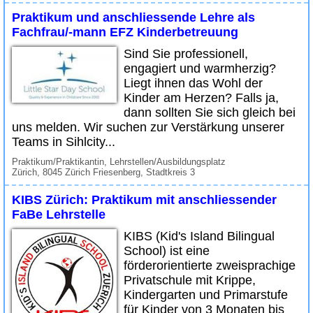
Praktikum und anschliessende Lehre als
Fachfrau/-mann EFZ Kinderbetreuung
Sind Sie professionell,
engagiert und warmherzig?
Liegt ihnen das Wohl der
Kinder am Herzen? Falls ja,
dann sollten Sie sich gleich bei
uns melden. Wir suchen zur Verstärkung unserer
Teams in Sihlcity...
Praktikum/Praktikantin, Lehrstellen/Ausbildungsplatz
Zürich, 8045 Zürich Friesenberg, Stadtkreis 3
KIBS Zürich: Praktikum mit anschliessender
FaBe Lehrstelle
KIBS (Kid's Island Bilingual
School) ist eine
förderorientierte zweisprachige
Privatschule mit Krippe,
Kindergarten und Primarstufe
für Kinder von 3 Monaten bis