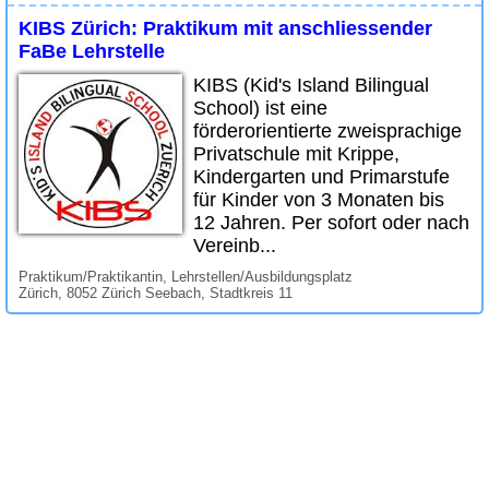
KIBS Zürich: Praktikum mit anschliessender
FaBe Lehrstelle
KIBS (Kid's Island Bilingual
School) ist eine
förderorientierte zweisprachige
Privatschule mit Krippe,
Kindergarten und Primarstufe
für Kinder von 3 Monaten bis
12 Jahren. Per sofort oder nach
Vereinb...
Praktikum/Praktikantin, Lehrstellen/Ausbildungsplatz
Zürich, 8052 Zürich Seebach, Stadtkreis 11