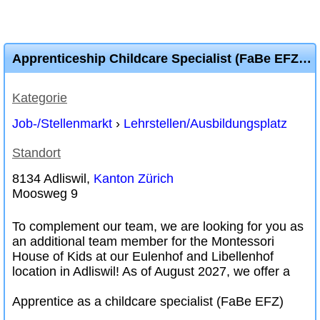
Apprenticeship Childcare Specialist (FaBe EFZ) as of Summer 2027
Kategorie
Job-/Stellenmarkt
›
Lehrstellen/Ausbildungsplatz
Standort
8134 Adliswil,
Kanton Zürich
Moosweg 9
To complement our team, we are looking for you as
an additional team member for the Montessori
House of Kids at our Eulenhof and Libellenhof
location in Adliswil! As of August 2027, we offer a
Apprentice as a childcare specialist (FaBe EFZ)