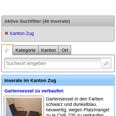
Aktive Suchfilter (40 Inserate)
Kanton Zug
Kategorie
Kanton
Ort
Inserate im Kanton Zug
Gartensessel zu verkaufen
Gartensessel in den Farben
schwarz und dunkelblau,
neuwertig, wegen Platzmangel
zu je CHF 735 zu verkaufen.