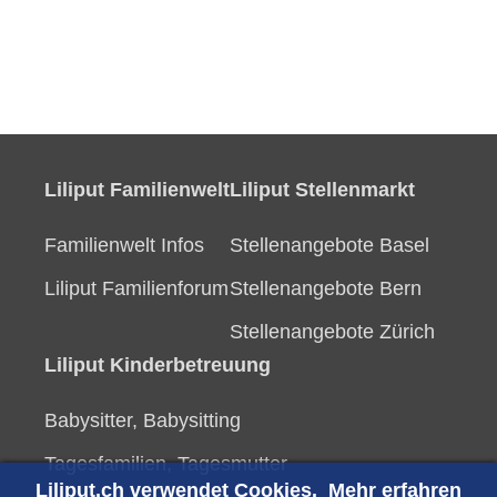
Liliput Familienwelt
Liliput Stellenmarkt
Familienwelt Infos
Stellenangebote Basel
Liliput Familienforum
Stellenangebote Bern
Stellenangebote Zürich
Liliput Kinderbetreuung
Babysitter, Babysitting
Tagesfamilien, Tagesmutter
Liliput.ch verwendet Cookies.
Mehr erfahren