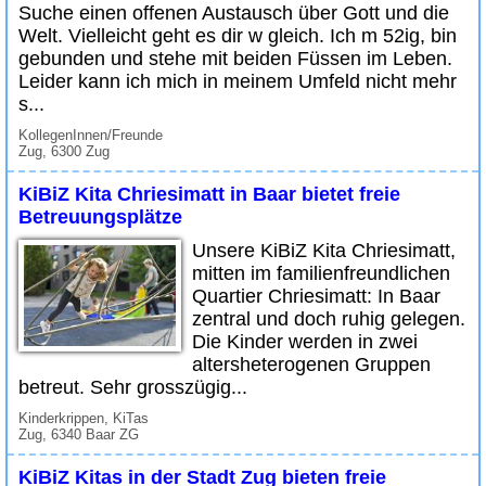
Suche einen offenen Austausch über Gott und die
Welt. Vielleicht geht es dir w gleich. Ich m 52ig, bin
gebunden und stehe mit beiden Füssen im Leben.
Leider kann ich mich in meinem Umfeld nicht mehr
s...
KollegenInnen/Freunde
Zug, 6300 Zug
KiBiZ Kita Chriesimatt in Baar bietet freie
Betreuungsplätze
Unsere KiBiZ Kita Chriesimatt,
mitten im familienfreundlichen
Quartier Chriesimatt: In Baar
zentral und doch ruhig gelegen.
Die Kinder werden in zwei
altersheterogenen Gruppen
betreut. Sehr grosszügig...
Kinderkrippen, KiTas
Zug, 6340 Baar ZG
KiBiZ Kitas in der Stadt Zug bieten freie