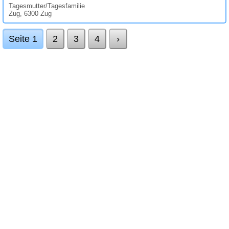
Tagesmutter/Tagesfamilie
Zug, 6300 Zug
Seite 1
2
3
4
›