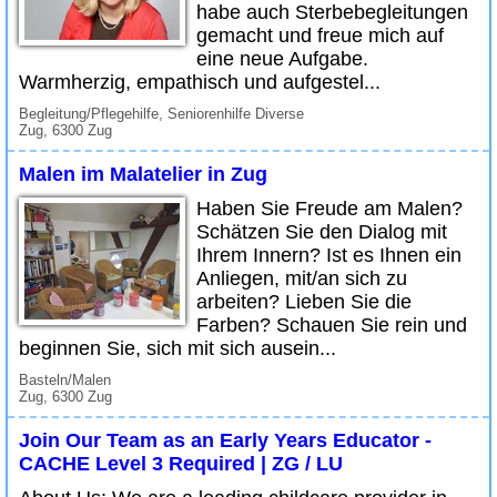
habe auch Sterbebegleitungen
gemacht und freue mich auf
eine neue Aufgabe.
Warmherzig, empathisch und aufgestel...
Begleitung/Pflegehilfe, Seniorenhilfe Diverse
Zug, 6300 Zug
Malen im Malatelier in Zug
Haben Sie Freude am Malen?
Schätzen Sie den Dialog mit
Ihrem Innern? Ist es Ihnen ein
Anliegen, mit/an sich zu
arbeiten? Lieben Sie die
Farben? Schauen Sie rein und
beginnen Sie, sich mit sich ausein...
Basteln/Malen
Zug, 6300 Zug
Join Our Team as an Early Years Educator -
CACHE Level 3 Required | ZG / LU