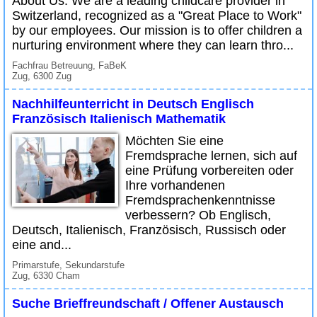
About Us: We are a leading childcare provider in
Switzerland, recognized as a "Great Place to Work"
by our employees. Our mission is to offer children a
nurturing environment where they can learn thro...
Fachfrau Betreuung, FaBeK
Zug, 6300 Zug
Nachhilfeunterricht in Deutsch Englisch
Französisch Italienisch Mathematik
Möchten Sie eine
Fremdsprache lernen, sich auf
eine Prüfung vorbereiten oder
Ihre vorhandenen
Fremdsprachenkenntnisse
verbessern? Ob Englisch,
Deutsch, Italienisch, Französisch, Russisch oder
eine and...
Primarstufe, Sekundarstufe
Zug, 6330 Cham
Suche Brieffreundschaft / Offener Austausch