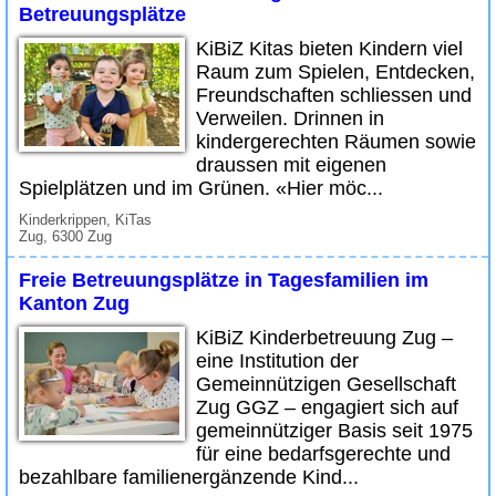
Betreuungsplätze
KiBiZ Kitas bieten Kindern viel
Raum zum Spielen, Entdecken,
Freundschaften schliessen und
Verweilen. Drinnen in
kindergerechten Räumen sowie
draussen mit eigenen
Spielplätzen und im Grünen. «Hier möc...
Kinderkrippen, KiTas
Zug, 6300 Zug
Freie Betreuungsplätze in Tagesfamilien im
Kanton Zug
KiBiZ Kinderbetreuung Zug –
eine Institution der
Gemeinnützigen Gesellschaft
Zug GGZ – engagiert sich auf
gemeinnütziger Basis seit 1975
für eine bedarfsgerechte und
bezahlbare familienergänzende Kind...