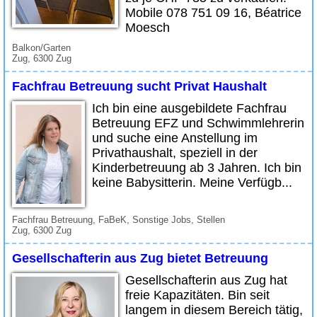
Mobile 078 751 09 16, Béatrice
Moesch
Balkon/Garten
Zug, 6300 Zug
Fachfrau Betreuung sucht Privat Haushalt
Ich bin eine ausgebildete Fachfrau
Betreuung EFZ und Schwimmlehrerin
und suche eine Anstellung im
Privathaushalt, speziell in der
Kinderbetreuung ab 3 Jahren. Ich bin
keine Babysitterin. Meine Verfügb...
Fachfrau Betreuung, FaBeK, Sonstige Jobs, Stellen
Zug, 6300 Zug
Gesellschafterin aus Zug bietet Betreuung
Gesellschafterin aus Zug hat
freie Kapazitäten. Bin seit
langem in diesem Bereich tätig,