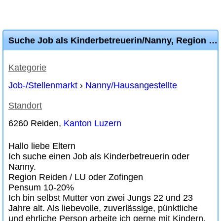
Suche Job als Kinderbetreuerin/Nanny, Region Reiden / LU oder Zofingen
Kategorie
Job-/Stellenmarkt
›
Nanny/Hausangestellte
Standort
6260 Reiden,
Kanton Luzern
Hallo liebe Eltern
Ich suche einen Job als Kinderbetreuerin oder
Nanny.
Region Reiden / LU oder Zofingen
Pensum 10-20%
Ich bin selbst Mutter von zwei Jungs 22 und 23
Jahre alt. Als liebevolle, zuverlässige, pünktliche
und ehrliche Person arbeite ich gerne mit Kindern.