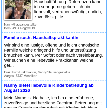
Haushaltführung. Referenzen kann
ich sehr gerne geben. Ich bin
liebevoll, vertrauenswürdig, ehrlich,
zuverlässig.. Ic...
Nanny/Hausangestellte
Bern, 4914 Roggwil BE
Familie sucht HaushaltspraktikantIn
Wir sind eine lustige, offene und leicht chaotische
Familie welche dringend hilfe und unterstützung
brauchen kann. Per Sofort oder nach vereinbarung.
Wir suchen eine liebevolle PraktikantIn welche
ger...
Praktikum/Praktikantin, Nanny/Hausangestellte
Aargau, 5737 Menziken
Nanny bietet liebevolle Kinderbetreuung ab
August 2026
Mein Name ist Nathalie, ich bin eine erfahrene,
zuverlässige und herzliche Fachfrau Betreuung mit