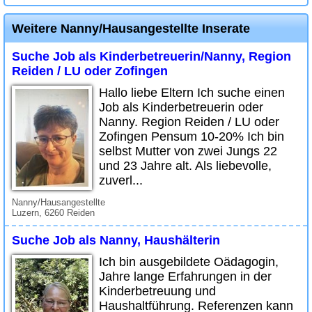
Weitere Nanny/Hausangestellte Inserate
Suche Job als Kinderbetreuerin/Nanny, Region
Reiden / LU oder Zofingen
Hallo liebe Eltern Ich suche einen
Job als Kinderbetreuerin oder
Nanny. Region Reiden / LU oder
Zofingen Pensum 10-20% Ich bin
selbst Mutter von zwei Jungs 22
und 23 Jahre alt. Als liebevolle,
zuverl...
Nanny/Hausangestellte
Luzern, 6260 Reiden
Suche Job als Nanny, Haushälterin
Ich bin ausgebildete Oädagogin,
Jahre lange Erfahrungen in der
Kinderbetreuung und
Haushaltführung. Referenzen kann