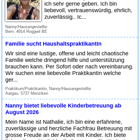
ich sehr gerne geben. Ich bin
liebevoll, vertrauenswürdig, ehrlich,
zuverlässig.. Ic...
Nanny/Hausangestellte
Bern, 4914 Roggwil BE
Familie sucht HaushaltspraktikantIn
Wir sind eine lustige, offene und leicht chaotische
Familie welche dringend hilfe und unterstützung
brauchen kann. Per Sofort oder nach vereinbarung.
Wir suchen eine liebevolle PraktikantIn welche
ger...
Praktikum/Praktikantin, Nanny/Hausangestellte
Aargau, 5737 Menziken
Nanny bietet liebevolle Kinderbetreuung ab
August 2026
Mein Name ist Nathalie, ich bin eine erfahrene,
zuverlässige und herzliche Fachfrau Betreuung mit
grosse Freude an der Arbeit mit Kinder. Ich biete