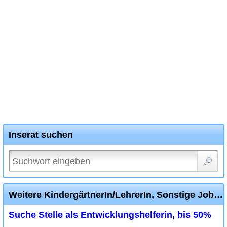
Inserat suchen
Weitere KindergärtnerIn/LehrerIn, Sonstige Jobs, Stellen Inserate
Suche Stelle als Entwicklungshelferin, bis 50%