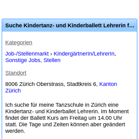
Suche Kindertanz- und Kinderballett Lehrerin für Tanzschule in Zürich
Kategorien
Job-/Stellenmarkt
›
KindergärtnerIn/LehrerIn
,
Sonstige Jobs, Stellen
Standort
8006 Zürich Oberstrass, Stadtkreis 6,
Kanton
Zürich
Ich suche für meine Tanzschule in Zürich eine
Kindertanz- und Kinderballet Lehrerin. Im Moment
findet der Ballett Kurs am Freitag um 14.00 Uhr
statt. Die Tage und Zeiten können aber geändert
werden.