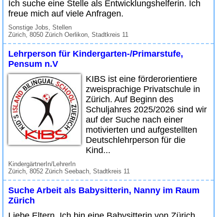
Ich suche eine Stelle als Entwicklungshelferin. Ich
freue mich auf viele Anfragen.
Sonstige Jobs, Stellen
Zürich, 8050 Zürich Oerlikon, Stadtkreis 11
Lehrperson für Kindergarten-/Primarstufe,
Pensum n.V
KIBS ist eine förderorientiere
zweisprachige Privatschule in
Zürich. Auf Beginn des
Schuljahres 2025/2026 sind wir
auf der Suche nach einer
motivierten und aufgestellten
Deutschlehrperson für die
Kind...
KindergärtnerIn/LehrerIn
Zürich, 8052 Zürich Seebach, Stadtkreis 11
Suche Arbeit als Babysitterin, Nanny im Raum
Zürich
Liebe Eltern. Ich bin eine Babysitterin von Zürich