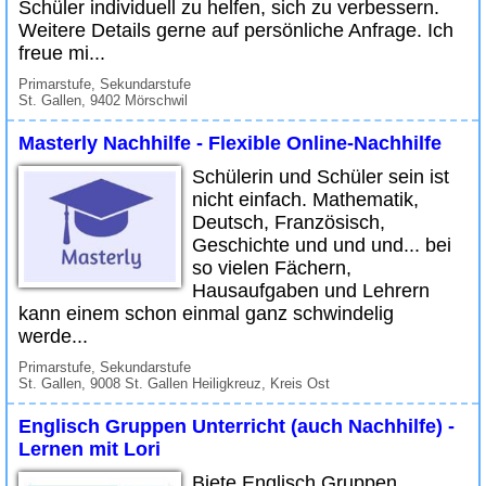
Schüler individuell zu helfen, sich zu verbessern.
Weitere Details gerne auf persönliche Anfrage. Ich
freue mi...
Primarstufe, Sekundarstufe
St. Gallen, 9402 Mörschwil
Masterly Nachhilfe - Flexible Online-Nachhilfe
Schülerin und Schüler sein ist
nicht einfach. Mathematik,
Deutsch, Französisch,
Geschichte und und und... bei
so vielen Fächern,
Hausaufgaben und Lehrern
kann einem schon einmal ganz schwindelig
werde...
Primarstufe, Sekundarstufe
St. Gallen, 9008 St. Gallen Heiligkreuz, Kreis Ost
Englisch Gruppen Unterricht (auch Nachhilfe) -
Lernen mit Lori
Biete Englisch Gruppen