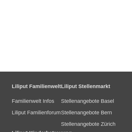
Liliput Familienwelt
Liliput Stellenmarkt
Familienwelt Infos
Stellenangebote Basel
Liliput Familienforum
Stellenangebote Bern
Stellenangebote Zürich