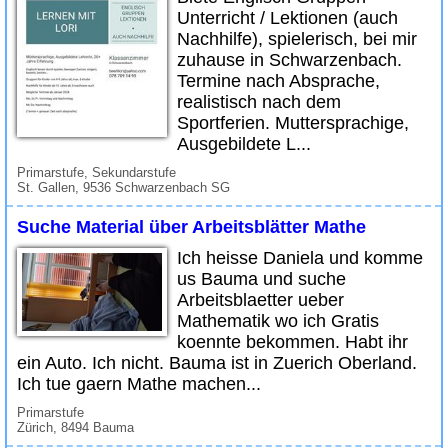
Unterricht / Lektionen (auch
Nachhilfe), spielerisch, bei mir
zuhause in Schwarzenbach.
Termine nach Absprache,
realistisch nach dem
Sportferien. Muttersprachige,
Ausgebildete L...
Primarstufe, Sekundarstufe
St. Gallen, 9536 Schwarzenbach SG
Suche Material über Arbeitsblätter Mathe
Ich heisse Daniela und komme
us Bauma und suche
Arbeitsblaetter ueber
Mathematik wo ich Gratis
koennte bekommen. Habt ihr
ein Auto. Ich nicht. Bauma ist in Zuerich Oberland.
Ich tue gaern Mathe machen...
Primarstufe
Zürich, 8494 Bauma