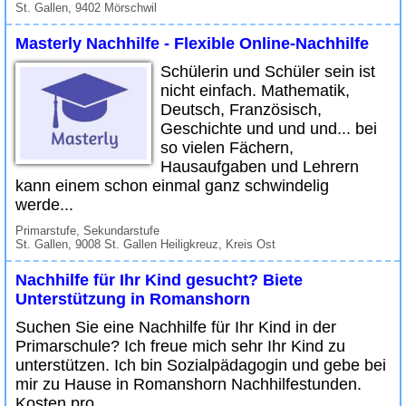
St. Gallen, 9402 Mörschwil
Masterly Nachhilfe - Flexible Online-Nachhilfe
Schülerin und Schüler sein ist
nicht einfach. Mathematik,
Deutsch, Französisch,
Geschichte und und und... bei
so vielen Fächern,
Hausaufgaben und Lehrern
kann einem schon einmal ganz schwindelig
werde...
Primarstufe, Sekundarstufe
St. Gallen, 9008 St. Gallen Heiligkreuz, Kreis Ost
Nachhilfe für Ihr Kind gesucht? Biete
Unterstützung in Romanshorn
Suchen Sie eine Nachhilfe für Ihr Kind in der
Primarschule? Ich freue mich sehr Ihr Kind zu
unterstützen. Ich bin Sozialpädagogin und gebe bei
mir zu Hause in Romanshorn Nachhilfestunden.
Kosten pro...