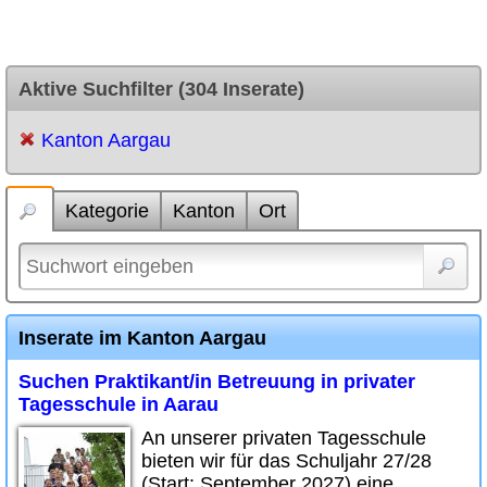
Aktive Suchfilter (304 Inserate)
Kanton Aargau
Kategorie
Kanton
Ort
Inserate im Kanton Aargau
Suchen Praktikant/in Betreuung in privater
Tagesschule in Aarau
An unserer privaten Tagesschule
bieten wir für das Schuljahr 27/28
(Start: September 2027) eine