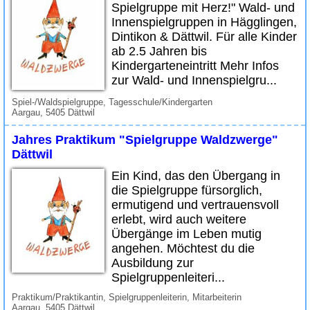
Spielgruppe mit Herz!" Wald- und
Innenspielgruppen in Hägglingen,
Dintikon & Dättwil. Für alle Kinder
ab 2.5 Jahren bis
Kindergarteneintritt Mehr Infos
zur Wald- und Innenspielgru...
Spiel-/Waldspielgruppe, Tagesschule/Kindergarten
Aargau, 5405 Dättwil
Jahres Praktikum "Spielgruppe Waldzwerge"
Dättwil
Ein Kind, das den Übergang in
die Spielgruppe fürsorglich,
ermutigend und vertrauensvoll
erlebt, wird auch weitere
Übergänge im Leben mutig
angehen. Möchtest du die
Ausbildung zur
Spielgruppenleiteri...
Praktikum/Praktikantin, Spielgruppenleiterin, Mitarbeiterin
Aargau, 5405 Dättwil