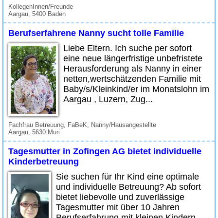
KollegenInnen/Freunde
Aargau, 5400 Baden
Berufserfahrene Nanny sucht tolle Familie
Liebe Eltern. Ich suche per sofort
eine neue längerfristige unbefristete
Herausforderung als Nanny in einer
netten,wertschätzenden Familie mit
Baby/s/Kleinkind/er im Monatslohn im
Aargau , Luzern, Zug...
Fachfrau Betreuung, FaBeK, Nanny/Hausangestellte
Aargau, 5630 Muri
Tagesmutter in Zofingen AG bietet individuelle
Kinderbetreuung
Sie suchen für Ihr Kind eine optimale
und individuelle Betreuung? Ab sofort
bietet liebevolle und zuverlässige
Tagesmutter mit über 10 Jahren
Berufserfahrung mit kleinen Kindern,