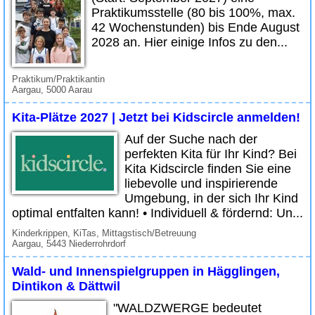
Praktikumsstelle (80 bis 100%, max.
42 Wochenstunden) bis Ende August
2028 an. Hier einige Infos zu den...
Praktikum/Praktikantin
Aargau, 5000 Aarau
Kita-Plätze 2027 | Jetzt bei Kidscircle anmelden!
Auf der Suche nach der
perfekten Kita für Ihr Kind? Bei
Kita Kidscircle finden Sie eine
liebevolle und inspirierende
Umgebung, in der sich Ihr Kind
optimal entfalten kann! • Individuell & fördernd: Un...
Kinderkrippen, KiTas, Mittagstisch/Betreuung
Aargau, 5443 Niederrohrdorf
Wald- und Innenspielgruppen in Hägglingen,
Dintikon & Dättwil
"WALDZWERGE bedeutet