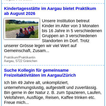
Kindertagesstätte im Aargau bietet Praktikum
ab August 2026
Unsere Institution betreut
Kinder im Alter von 3 Monaten
bis 16 Jahre in 5 verschiedenen
Gruppen an 3 verschiedenen
Standorten im Dorf. Trotz
unserer Grösse legen wir viel Wert auf
Gemeinschaft, Zusam...
Praktikum/Praktikantin
Aargau, 5722 Gränichen
Suche Kollegin für gemeinsame
Freizeitaktivitäten im Aargau/Zürich
Ich bin 49 Jahre alt, unkompliziert,
unternehmungslustig, aufgestellt und zuverlässig.
Bin gerne in der Natur z. B. zum Spazieren, Laufen,
Velofahren, Ausflüge, Reisen, Kaffee trinken etc.
Freue mich...