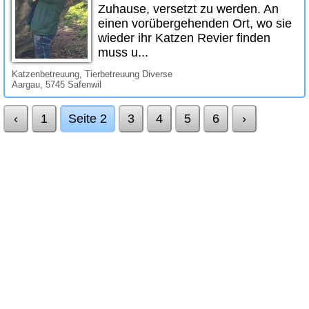
Zuhause, versetzt zu werden. An
einen vorübergehenden Ort, wo sie
wieder ihr Katzen Revier finden
muss u...
Katzenbetreuung, Tierbetreuung Diverse
Aargau, 5745 Safenwil
‹
1
Seite 2
3
4
5
6
›