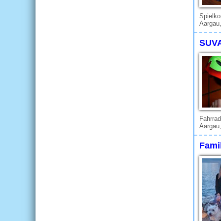
Spielk
Aargau,
SUVA
Fahrrad
Aargau,
Famil