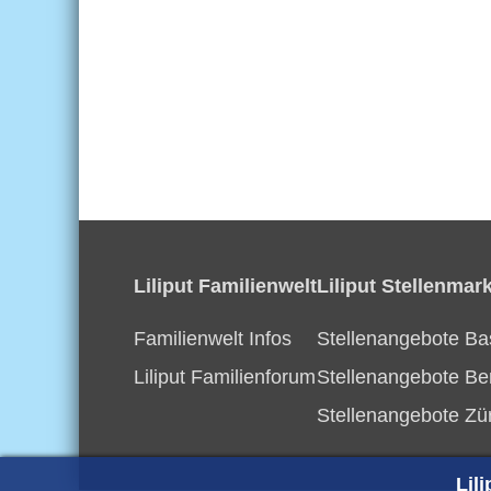
Liliput Familienwelt
Liliput Stellenmark
Familienwelt Infos
Stellenangebote Ba
Liliput Familienforum
Stellenangebote Be
Stellenangebote Zü
Lil