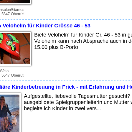
onsolen/Games
 5647 Oberrüti
 Velohelm für Kinder Grösse 46 - 53
Biete Velohelm für Kinder Gr. 46 - 53 in 
Velohelm kann nach Absprache auch in de
15.00 plus B-Porto
/Velo
 5647 Oberrüti
iäre Kinderbetreuung in Frick - mit Erfahrung und H
Aufgestellte, liebevolle Tagesmutter gesucht?
ausgebildete Spielgruppenleiterin und Mutter 
begleite ich Kinder in zwei vers...