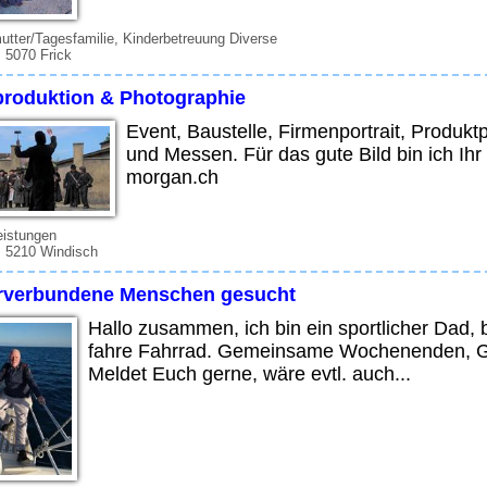
tter/Tagesfamilie, Kinderbetreuung Diverse
 5070 Frick
produktion & Photographie
Event, Baustelle, Firmenportrait, Produkt
und Messen. Für das gute Bild bin ich I
morgan.ch
eistungen
, 5210 Windisch
rverbundene Menschen gesucht
Hallo zusammen, ich bin ein sportlicher Dad, 
fahre Fahrrad. Gemeinsame Wochenenden, Gri
Meldet Euch gerne, wäre evtl. auch...