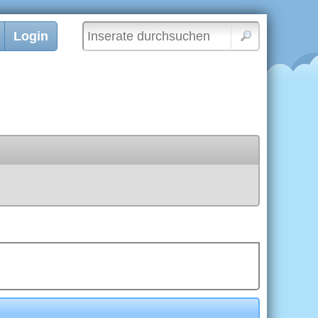
Login