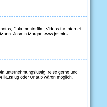
photos, Dokumentarfilm, Videos für Internet
hr Mann. Jasmin Morgan www.jasmin-
bin unternehmungslustig, reise gerne und
llausflug oder Urlaub wären möglich.