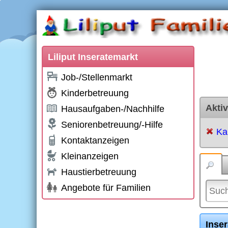
Liliput Inseratemarkt
Job-/Stellenmarkt
Kinderbetreuung
Aktiv
Hausaufgaben-/Nachhilfe
Seniorenbetreuung/-Hilfe
Ka
Kontaktanzeigen
Kleinanzeigen
Haustierbetreuung
Angebote für Familien
Inse