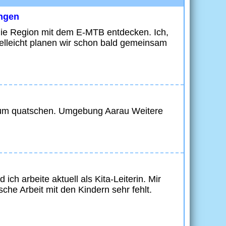
ingen
ie Region mit dem E-MTB entdecken. Ich,
elleicht planen wir schon bald gemeinsam
n zum quatschen. Umgebung Aarau Weitere
ich arbeite aktuell als Kita-Leiterin. Mir
che Arbeit mit den Kindern sehr fehlt.