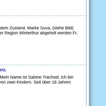
gutem Zustand, Marke Suva, (siehe Bild)
r Region Winterthur abgeholt werden Fr.
erz.
 Mein Name ist Sabine Trachsel, ich bin
von zwei Kindern. Seit über 18 Jahren