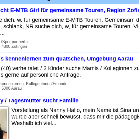
cht E-MTB Girl für gemeinsame Touren, Region Zof
 dich, w, für gemeinsame E-MTB Touren. Gemeinsam d
, schlank, NR suche dich, w, für gemeinsame Touren. Vi
...
t-/SportpartnerIn
 4800 Zofingen
s kennenlernen zum quatschen, Umgebung Aarau
 (40) verheiratet / 2 Kinder suche Mamis / Kolleginne
ls gerne auf persönliche Anfrage.
kennenlernen, KollegenInnen/Freunde
, 5000 Aarau
y / Tagesmutter sucht Familie
Vorstellung als Nanny Hallo, mein Name ist Sina und 
wurde aber schnell bewusst, dass mir die pädagogis
Weshalb ich viel...