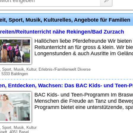
eit, Sport, Musik, Kulturelles, Angebote für Familien
reiten/Reitunterricht nähe Rekingen/Bad Zurzach
Hallöchen liebe Pferdefreunde Wir biete
Reitunterricht an für gross & klein. Wir b
Longenstunden & auch Ausritte im Geländ
t, Sport, Musik, Kultur, Erlebnis-/Familienwelt Diverse
 5333 Baldingen
en, Entdecken, Wachsen: Das BAC Kids- und Teen-
BAC Kids- und Teen-Programm Im Braswell
Menschen die Freude an Tanz und Bewegu
Programm bietet eine unterstützende, spa
t, Sport, Musik, Kultur
tadt, 4051 Basel