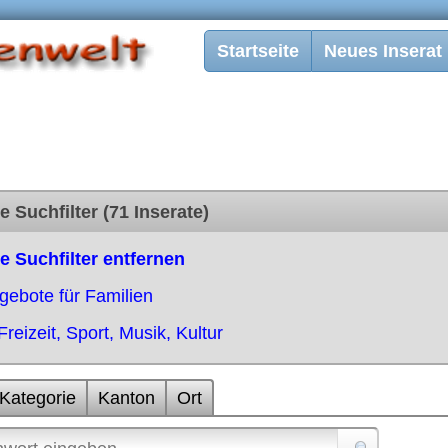
Startseite
Neues Inserat
e Suchfilter (71 Inserate)
le Suchfilter entfernen
gebote für Familien
Freizeit, Sport, Musik, Kultur
Kategorie
Kanton
Ort