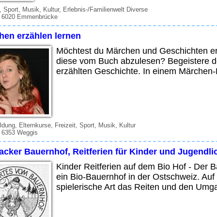
t, Sport, Musik, Kultur, Erlebnis-/Familienwelt Diverse
, 6020 Emmenbrücke
hen erzählen lernen
Möchtest du Märchen und Geschichten er
diese vom Buch abzulesen? Begeistere dei
erzählten Geschichte. In einem Märchen-E
ildung, Elternkurse, Freizeit, Sport, Musik, Kultur
, 6353 Weggis
acker Bauernhof, Reitferien für Kinder und Jugendli
Kinder Reitferien auf dem Bio Hof - De
ein Bio-Bauernhof in der Ostschweiz. A
spielerische Art das Reiten und den Umga