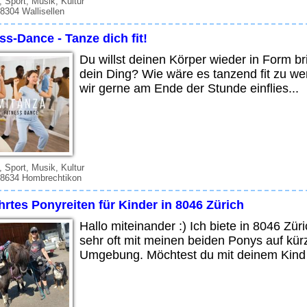
t, Sport, Musik, Kultur
 8304 Wallisellen
ss-Dance - Tanze dich fit!
Du willst deinen Körper wieder in Form br
dein Ding? Wie wäre es tanzend fit zu 
wir gerne am Ende der Stunde einflies...
t, Sport, Musik, Kultur
 8634 Hombrechtikon
rtes Ponyreiten für Kinder in 8046 Zürich
Hallo miteinander :) Ich biete in 8046 Zü
sehr oft mit meinen beiden Ponys auf kü
Umgebung. Möchtest du mit deinem Kind 