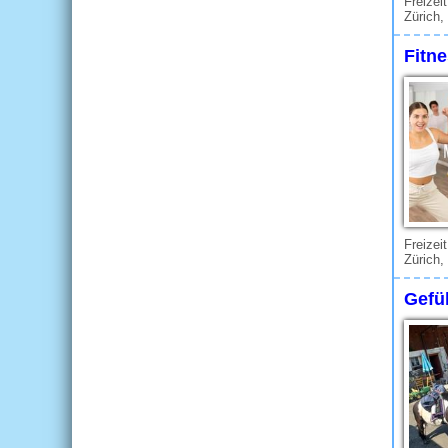
Freizei
Zürich,
Fitne
Freizei
Zürich,
Gefüh