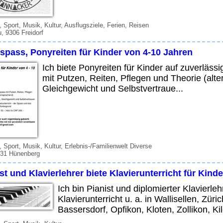
t, Sport, Musik, Kultur, Ausflugsziele, Ferien, Reisen
, 9306 Freidorf
spass, Ponyreiten für Kinder von 4-10 Jahren
Ich biete Ponyreiten für Kinder auf zuverläs
mit Putzen, Reiten, Pflegen und Theorie (alt
Gleichgewicht und Selbstvertraue...
t, Sport, Musik, Kultur, Erlebnis-/Familienwelt Diverse
331 Hünenberg
st und Klavierlehrer biete Klavierunterricht für Kind
Ich bin Pianist und diplomierter Klavierle
Klavierunterricht u. a. in Wallisellen, Zür
Bassersdorf, Opfikon, Kloten, Zollikon, Kil