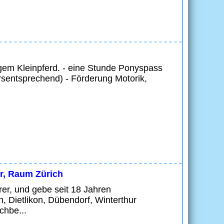
sigem Kleinpferd. - eine Stunde Ponyspass
ersentsprechend) - Förderung Motorik,
er, Raum Zürich
hrer, und gebe seit 18 Jahren
ich, Dietlikon, Dübendorf, Winterthur
chbe...