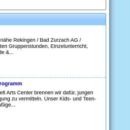
n nähe Rekingen / Bad Zurzach AG /
ieten Gruppenstunden, Einzelunterricht,
e &...
Programm
 Arts Center brennen wir dafür, jungen
ng zu vermitteln. Unser Kids- und Teen-
ßige...