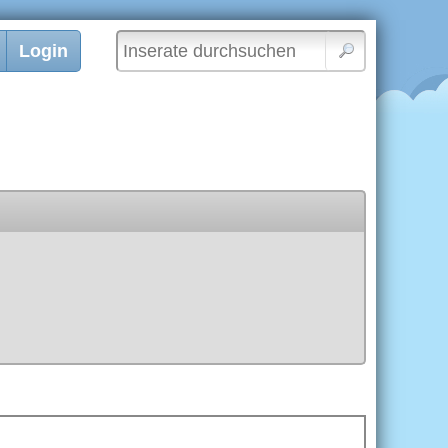
Login