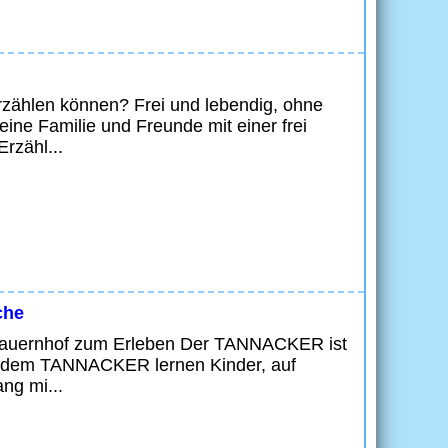
zählen können? Frei und lebendig, ohne
ne Familie und Freunde mit einer frei
rzähl...
che
r Bauernhof zum Erleben Der TANNACKER ist
uf dem TANNACKER lernen Kinder, auf
ng mi...