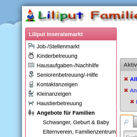
Liliput Inseratemarkt
Job-/Stellenmarkt
Kinderbetreuung
Aktiv
Hausaufgaben-/Nachhilfe
Seniorenbetreuung/-Hilfe
Al
Kontaktanzeigen
An
Kleinanzeigen
Haustierbetreuung
Angebote für Familien
Schwanger, Geburt & Baby
Elternverein, Familienzentrum