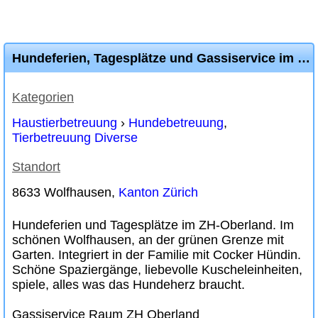
Hundeferien, Tagesplätze und Gassiservice im ZH-Oberland
Kategorien
Haustierbetreuung
›
Hundebetreuung
,
Tierbetreuung Diverse
Standort
8633 Wolfhausen,
Kanton Zürich
Hundeferien und Tagesplätze im ZH-Oberland. Im
schönen Wolfhausen, an der grünen Grenze mit
Garten. Integriert in der Familie mit Cocker Hündin.
Schöne Spaziergänge, liebevolle Kuscheleinheiten,
spiele, alles was das Hundeherz braucht.
Gassiservice Raum ZH Oberland