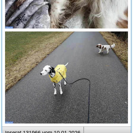
Inserat 131966 vom 10.01.2026