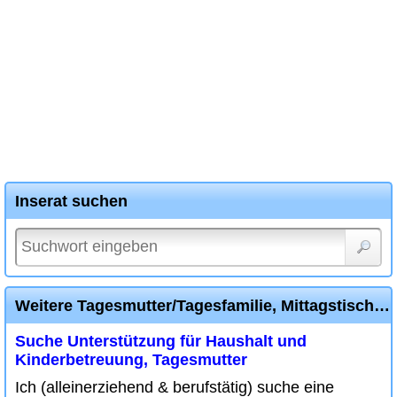
Inserat suchen
Weitere Tagesmutter/Tagesfamilie, Mittagstisch/Betreuung Inserate
Suche Unterstützung für Haushalt und
Kinderbetreuung, Tagesmutter
Ich (alleinerziehend & berufstätig) suche eine