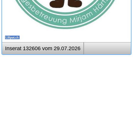
Inserat 132606 vom 29.07.2026