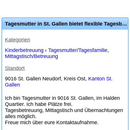
Tagesmutter in St. Gallen bietet flexible Tagesbetreuung an
Kategorien
Kinderbetreuung
›
Tagesmutter/Tagesfamilie
,
Mittagstisch/Betreuung
Standort
9016 St. Gallen Neudorf, Kreis Ost,
Kanton St.
Gallen
Ich bin Tagesmutter in 9016 St. Gallen, im Halden
Quartier. Ich habe Plätze frei.
Tagesbetreuung, Mittagstisch und Übernachtungen
alles möglich.
Freue mich über eure Kontaktaufnahme.