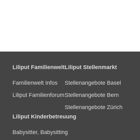
Liliput Familienwelt
Liliput Stellenmarkt
Familienwelt Infos
Stellenangebote Basel
Liliput Familienforum
Stellenangebote Bern
Stellenangebote Zürich
Liliput Kinderbetreuung
Babysitter, Babysitting