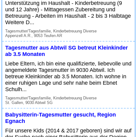
Unterstützung im Haushalt - Kinderbetreuung (9
und 12 Jahre) - Mittagessen Zubereitung und
Betreuung - Arbeiten im Haushalt - 2 bis 3 Halbtage
Weitere D...
Tagesmutter/Tagesfamilie, Kinderbetreuung Diverse
Appenzell A.R., 9053 Teufen AR
Tagesmutter aus Abtwil SG betreut Kleinkinder
ab 3.5 Monaten
Liebe Eltern, ich bin eine qualifizierte, liebevolle und
angemeldete Tagesmutter in 9030 Abtwil. Ich
betreue Kleinkinder ab 3.5 Monaten. Ich wohne in
einer ruhigen Lage und sehr nahe beim Ebnet
Schulh...
Tagesmutter/Tagesfamilie, Kinderbetreuung Diverse
St. Gallen, 9030 Abtwil SG
Babysitterin-Tagesmutter gesucht, Region
Egnach
Für unsere Kids (2014 & 2017 geboren) sind wir auf
der Suche nach einer Babysitterin aus der Region