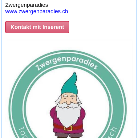
Zwergenparadies
www.zwergenparadies.ch
Kontakt mit Inserent