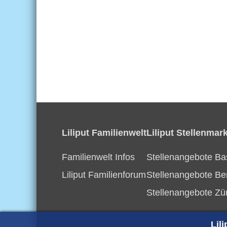
Liliput Familienwelt
Liliput Stellenmark
Familienwelt Infos
Stellenangebote Ba
Liliput Familienforum
Stellenangebote Be
Stellenangebote Zü
Lil