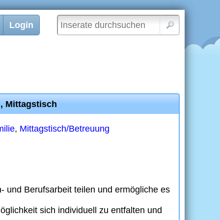
Login
, Mittagstisch
ilie
,
Mittagstisch/Betreuung
en- und Berufsarbeit teilen und ermögliche es
glichkeit sich individuell zu entfalten und