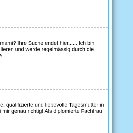
ami? Ihre Suche endet hier...... Ich bin
hlieren und werde regelmässig durch die
...
e, qualifizierte und liebevolle Tagesmutter in
mir genau richtig! Als diplomierte Fachfrau