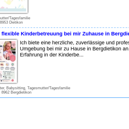
tter/Tagesfamilie
 8953 Dietikon
 flexible Kinderbetreuung bei mir Zuhause in Bergdi
Ich biete eine herzliche, zuverlässige und profe
Umgebung bei mir zu Hause in Bergdietikon an.
Erfahrung in der Kinderbe...
ter, Babysitting, Tagesmutter/Tagesfamilie
 8962 Bergdietikon