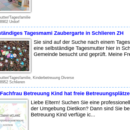
tter/Tagesfamilie
 8902 Urdorf
ständiges Tagesmami Zaubergarte in Schlieren ZH
Sie sind auf der Suche nach einem Tagesm
eine selbständige Tagesmutter hier in Sc
Gemeinde besucht und geprüft. Meine Fre
tter/Tagesfamilie, Kinderbetreuung Diverse
 8952 Schlieren
 Fachfrau Betreuung Kind hat freie Betreuungsplätze
Liebe Eltern! Suchen Sie eine professionell
der Umgebung Dietikon? Dann sind Sie bei 
Betreuung Kind verfüge ic...