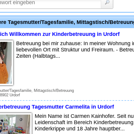
ere Tagesmutter/Tagesfamilie, Mittagstisch/Betreuun
lich Willkommen zur Kinderbetreuung in Urdorf
Betreuung bei mir zuhause: In meiner Wohnung in
liebevollen Ort mit Struktur und Freiraum. - Betr
Zeiten (Halbtags...
tter/Tagesfamilie, Mittagstisch/Betreuung
 8902 Urdorf
erbetreuung Tagesmutter Carmelita in Urdorf
Mein Name ist Carmen Kainhofer. Seit nun
Leidenschaft im Bereich Kinderbetreuung,
Kinderkrippe und 18 Jahre hauptber...