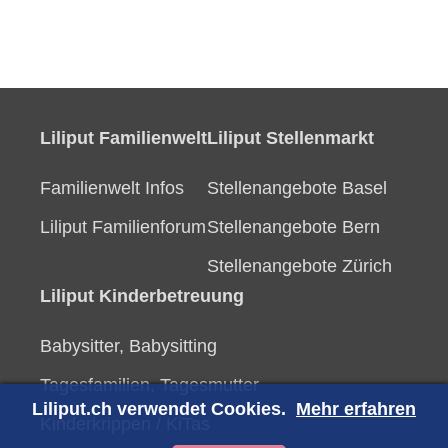
Liliput Familienwelt
Liliput Stellenmarkt
Familienwelt Infos
Stellenangebote Basel
Liliput Familienforum
Stellenangebote Bern
Stellenangebote Zürich
Liliput Kinderbetreuung
Babysitter, Babysitting
Tagesfamilien, Tagesmutter
Liliput.ch verwendet Cookies.
Mehr erfahren
Kinderkrippen / KiTas