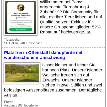
Willkommen bei Panys
artgerechte Tiernahrung &
Zubehör ?? Die Community für
alle, die ihre Tiere lieben und auf
Qualität setzen! Exklusiv für
unsere Gruppenmitglieder: 5?%
Rabatt auf hochwertige, ar...
Tierzubehör
St. Gallen, 9400 Rorschach
Platz frei in Offenstall Islandpferde mit
wunderschönem Umschwung
Unser kleiner und feiner Stall
hat noch Platz. Unsere Isländer
Wallache freuen sich auf
Zuwachs. Unsere Isländer
stehen in zwei Ställen und zwei
befestigten Aussenplätzen zusammen. Der tägliche
Auslau...
Pferde
Aargau, 5306 Tegerfelden