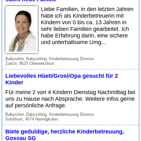
Liebe Familien, in den letzten Jahren
habe ich als Kinderbetreuerin mit
Kindern von 0 bis ca. 13 Jahren in
sehr lieben Familien gearbeitet. Ich
habe Erfahrung darin, eine sichere
und unterhaltsame Umg...
Babysitter, Babysitting, Kinderbetreuung Diverse
Zürich, 8620 Oberwetzikon
Liebevolles Hüeti/Grosi/Opa gesucht für 2
Kinder
Für meine 2 von 4 Kindern Dienstag Nachmittag bei
uns zu Hause nach Absprache. Weitere Infos gerne
auf persönliche Anfrage.
Babysitter, Babysitting, Kinderbetreuung Diverse
Solothurn, 4574 Nennigkofen
Biete geduldige, herzliche Kinderbetreuung,
Gossau SG