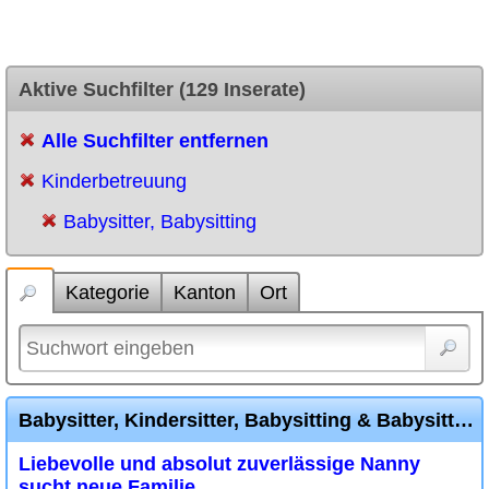
Aktive Suchfilter (129 Inserate)
Alle Suchfilter entfernen
Kinderbetreuung
Babysitter, Babysitting
Kategorie
Kanton
Ort
Babysitter, Kindersitter, Babysitting & Babysitten | Kinderbetreuung Schweiz
Liebevolle und absolut zuverlässige Nanny
sucht neue Familie