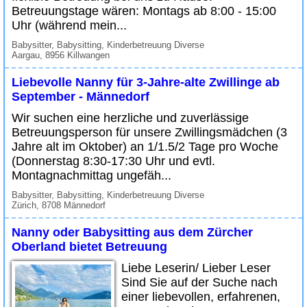
Betreuungstage wären: Montags ab 8:00 - 15:00
Uhr (während mein...
Babysitter, Babysitting, Kinderbetreuung Diverse
Aargau, 8956 Killwangen
Liebevolle Nanny für 3-Jahre-alte Zwillinge ab
September - Männedorf
Wir suchen eine herzliche und zuverlässige
Betreuungsperson für unsere Zwillingsmädchen (3
Jahre alt im Oktober) an 1/1.5/2 Tage pro Woche
(Donnerstag 8:30-17:30 Uhr und evtl.
Montagnachmittag ungefäh...
Babysitter, Babysitting, Kinderbetreuung Diverse
Zürich, 8708 Männedorf
Nanny oder Babysitting aus dem Zürcher
Oberland bietet Betreuung
Liebe Leserin/ Lieber Leser
Sind Sie auf der Suche nach
einer liebevollen, erfahrenen,