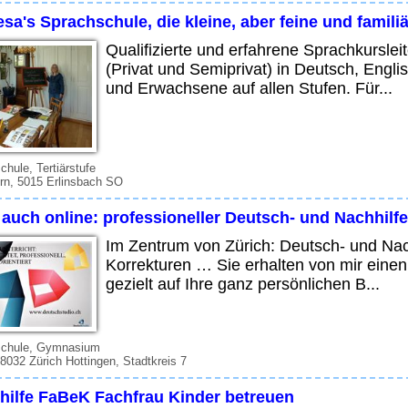
sa's Sprachschule, die kleine, aber feine und famil
Qualifizierte und erfahrene Sprachkursleit
(Privat und Semiprivat) in Deutsch, Engli
und Erwachsene auf allen Stufen. Für...
chule, Tertiärstufe
rn, 5015 Erlinsbach SO
 auch online: professioneller Deutsch- und Nachhilfe
Im Zentrum von Zürich: Deutsch- und Nach
Korrekturen … Sie erhalten von mir einen 
gezielt auf Ihre ganz persönlichen B...
schule, Gymnasium
 8032 Zürich Hottingen, Stadtkreis 7
hilfe FaBeK Fachfrau Kinder betreuen