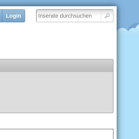
Login