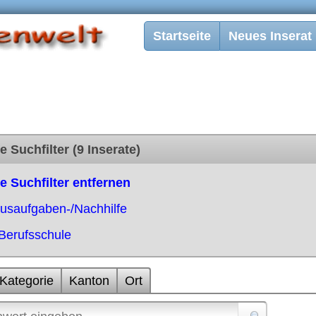
Startseite
Neues Inserat
e Suchfilter (9 Inserate)
le Suchfilter entfernen
usaufgaben-/Nachhilfe
Berufsschule
Kategorie
Kanton
Ort