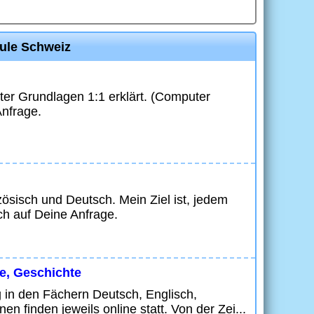
hule Schweiz
ter Grundlagen 1:1 erklärt. (Computer
Anfrage.
zösisch und Deutsch. Mein Ziel ist, jedem
ich auf Deine Anfrage.
ie, Geschichte
g in den Fächern Deutsch, Englisch,
n finden jeweils online statt. Von der Zei...