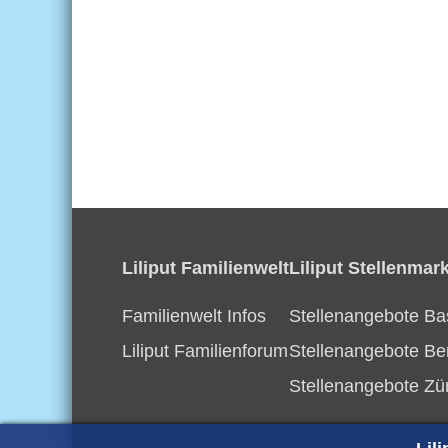
Liliput Familienwelt
Liliput Stellenmark
Familienwelt Infos
Stellenangebote Ba
Liliput Familienforum
Stellenangebote Be
Stellenangebote Zü