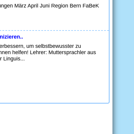
fungen März April Juni Region Bern FaBeK
izieren..
erbessern, um selbstbewusster zu
nen helfen! Lehrer: Muttersprachler aus
 Linguis...