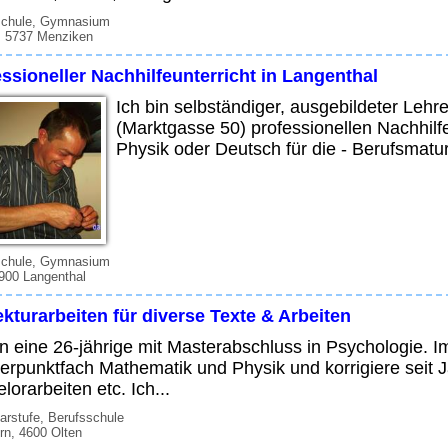
schule, Gymnasium
, 5737 Menziken
ssioneller Nachhilfeunterricht in Langenthal
Ich bin selbständiger, ausgebildeter Lehre
(Marktgasse 50) professionellen Nachhilf
Physik oder Deutsch für die - Berufsmatur
schule, Gymnasium
900 Langenthal
kturarbeiten für diverse Texte & Arbeiten
in eine 26-jährige mit Masterabschluss in Psychologie. 
rpunktfach Mathematik und Physik und korrigiere seit J
lorarbeiten etc. Ich...
rstufe, Berufsschule
rn, 4600 Olten