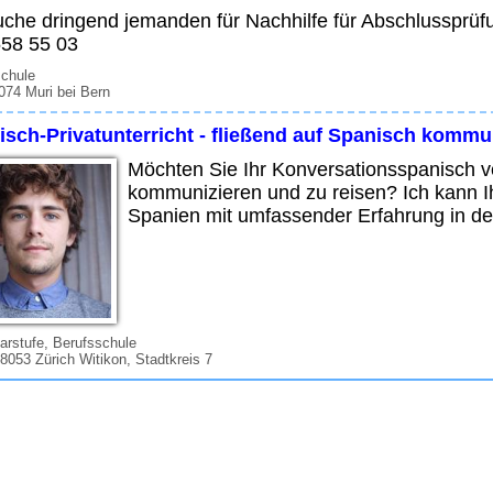
uche dringend jemanden für Nachhilfe für Abschlussprü
558 55 03
schule
074 Muri bei Bern
sch-Privatunterricht - fließend auf Spanisch kommun
Möchten Sie Ihr Konversationsspanisch v
kommunizieren und zu reisen? Ich kann Ih
Spanien mit umfassender Erfahrung in der
rstufe, Berufsschule
 8053 Zürich Witikon, Stadtkreis 7