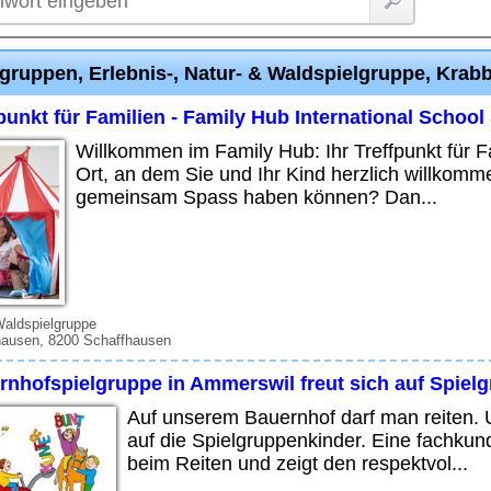
lgruppen, Erlebnis-, Natur- & Waldspielgruppe, Kra
punkt für Familien - Family Hub International Schoo
Willkommen im Family Hub: Ihr Treffpunkt für 
Ort, an dem Sie und Ihr Kind herzlich willkom
gemeinsam Spass haben können? Dan...
Waldspielgruppe
hausen, 8200 Schaffhausen
rnhofspielgruppe in Ammerswil freut sich auf Spiel
Auf unserem Bauernhof darf man reiten. U
auf die Spielgruppenkinder. Eine fachkund
beim Reiten und zeigt den respektvol...