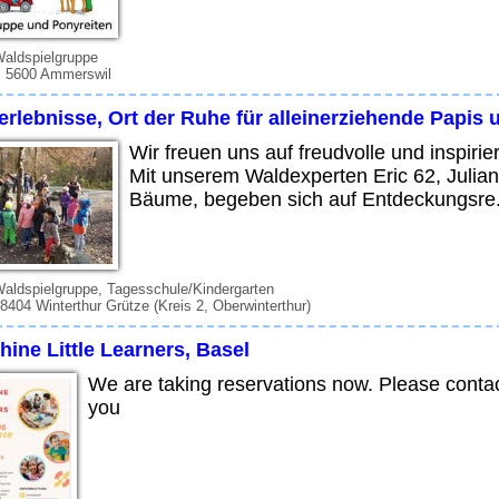
Waldspielgruppe
, 5600 Ammerswil
erlebnisse, Ort der Ruhe für alleinerziehende Papis
Wir freuen uns auf freudvolle und inspir
Mit unserem Waldexperten Eric 62, Julia
Bäume, begeben sich auf Entdeckungsre.
Waldspielgruppe, Tagesschule/Kindergarten
 8404 Winterthur Grütze (Kreis 2, Oberwinterthur)
ine Little Learners, Basel
We are taking reservations now. Please conta
you