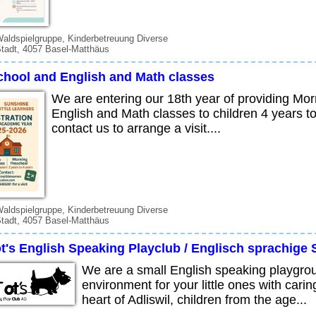
Waldspielgruppe, Kinderbetreuung Diverse
tadt, 4057 Basel-Matthäus
chool and English and Math classes
We are entering our 18th year of providing Mor
English and Math classes to children 4 years t
contact us to arrange a visit....
Waldspielgruppe, Kinderbetreuung Diverse
tadt, 4057 Basel-Matthäus
t's English Speaking Playclub / Englisch sprachige 
We are a small English speaking playgrou
environment for your little ones with cari
heart of Adliswil, children from the age...