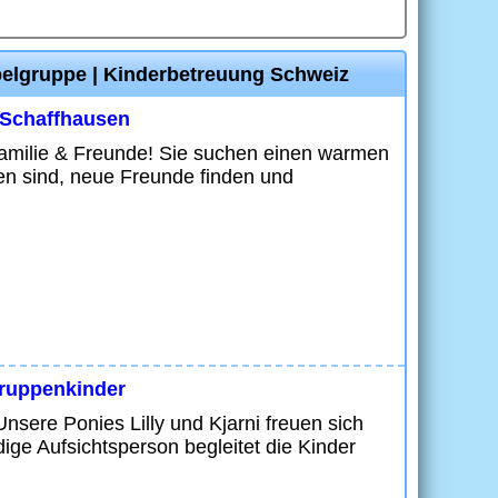
bbelgruppe | Kinderbetreuung Schweiz
l Schaffhausen
Familie & Freunde! Sie suchen einen warmen
men sind, neue Freunde finden und
gruppenkinder
nsere Ponies Lilly und Kjarni freuen sich
ige Aufsichtsperson begleitet die Kinder