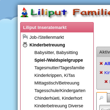
Liliput Inseratemarkt
Job-/Stellenmarkt
Kinderbetreuung
Aktiv
Babysitter, Babysitting
Spiel-/Waldspielgruppe
Al
Tagesmutter/Tagesfamilie
Ki
Kinderkrippen, KiTas
Mittagstisch/Betreuung
Tagesschule/Kindergarten
Chinderhüeti, Kinderhort
Kinderbetreuung Diverse