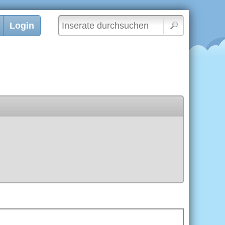
Login