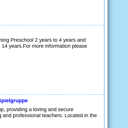
ning Preschool 2 years to 4 years and
o 14 years.For more information please
Spielgruppe
p, providing a loving and secure
ng and professional teachers. Located in the