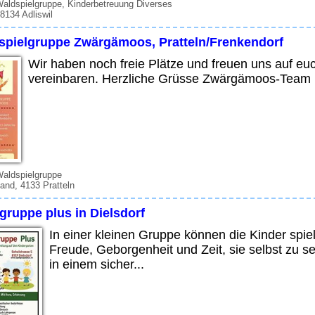
Waldspielgruppe, Kinderbetreuung Diverses
 8134 Adliswil
spielgruppe Zwärgämoos, Pratteln/Frenkendorf
Wir haben noch freie Plätze und freuen uns auf eu
vereinbaren. Herzliche Grüsse Zwärgämoos-Team
Waldspielgruppe
and, 4133 Pratteln
gruppe plus in Dielsdorf
In einer kleinen Gruppe können die Kinder spiel
Freude, Geborgenheit und Zeit, sie selbst zu se
in einem sicher...