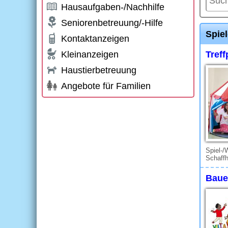
Hausaufgaben-/Nachhilfe
Seniorenbetreuung/-Hilfe
Spie
Kontaktanzeigen
Kleinanzeigen
Treff
Haustierbetreuung
Angebote für Familien
Spiel-/
Schaff
Baue