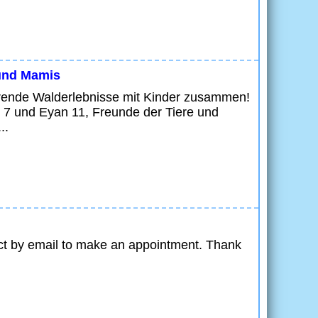
 und Mamis
ierende Walderlebnisse mit Kinder zusammen!
n 7 und Eyan 11, Freunde der Tiere und
..
ct by email to make an appointment. Thank