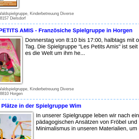
Waldspielgruppe, Kinderbetreuung Diverse
 8157 Dielsdorf
PETITS AMIS - Französiche Spielgruppe in Horgen
Donnerstag von 8:10 bis 17:00, halbtags mit
Tag. Die Spielgruppe "Les Petits Amis" ist seit
es die Welt um ihm he...
Waldspielgruppe, Kinderbetreuung Diverse
 8810 Horgen
 Plätze in der Spielgruppe Wim
In unserer Spielgruppe leben wir nach e
pädagogischen Ansätzen von Fröbel und Mo
Minimalismus in unseren Materialien, um