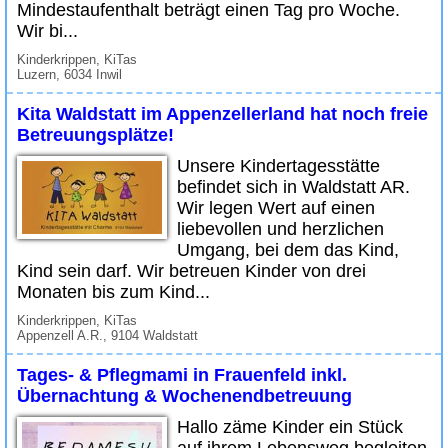
Mindestaufenthalt beträgt einen Tag pro Woche.
Wir bi...
Kinderkrippen, KiTas
Luzern, 6034 Inwil
Kita Waldstatt im Appenzellerland hat noch freie
Betreuungsplätze!
Unsere Kindertagesstätte
befindet sich in Waldstatt AR.
Wir legen Wert auf einen
liebevollen und herzlichen
Umgang, bei dem das Kind,
Kind sein darf. Wir betreuen Kinder von drei
Monaten bis zum Kind...
Kinderkrippen, KiTas
Appenzell A.R., 9104 Waldstatt
Tages- & Pflegmami in Frauenfeld inkl.
Übernachtung & Wochenendbetreuung
Hallo zäme Kinder ein Stück