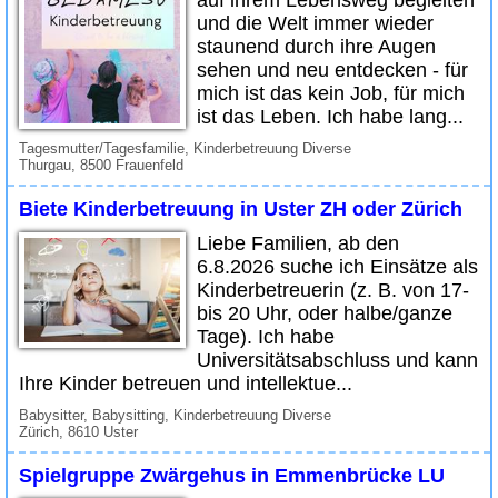
auf ihrem Lebensweg begleiten
und die Welt immer wieder
staunend durch ihre Augen
sehen und neu entdecken - für
mich ist das kein Job, für mich
ist das Leben. Ich habe lang...
Tagesmutter/Tagesfamilie, Kinderbetreuung Diverse
Thurgau, 8500 Frauenfeld
Biete Kinderbetreuung in Uster ZH oder Zürich
Liebe Familien, ab den
6.8.2026 suche ich Einsätze als
Kinderbetreuerin (z. B. von 17-
bis 20 Uhr, oder halbe/ganze
Tage). Ich habe
Universitätsabschluss und kann
Ihre Kinder betreuen und intellektue...
Babysitter, Babysitting, Kinderbetreuung Diverse
Zürich, 8610 Uster
Spielgruppe Zwärgehus in Emmenbrücke LU