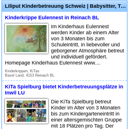
Liliput Kinderbetreuung Schweiz | Babysitter, Tagesmutter, Kinderkrippe, Spielgruppe
Kinderkrippe Eulennest in Reinach BL
Im Kinderhaus Eulennest
werden Kinder ab einem Alter
von 3 Monaten bis zum
Schuleintritt, in liebevoller und
geborgener Atmosphäre betreut
und individuell gefördert.
Homepage Kinderhaus Eulennest www....
Kinderkrippen, KiTas
Basel Land, 4153 Reinach BL
KiTa Spielburg bietet Kinderbetreuungsplätze in
Inwil LU
Die KiTa Spielburg betreut
Kinder im Alter von 3 Monaten
bis zum Kindergarteneintritt in
einer altersgemischten Gruppe
mit 18 Plätzen pro Tag. Der