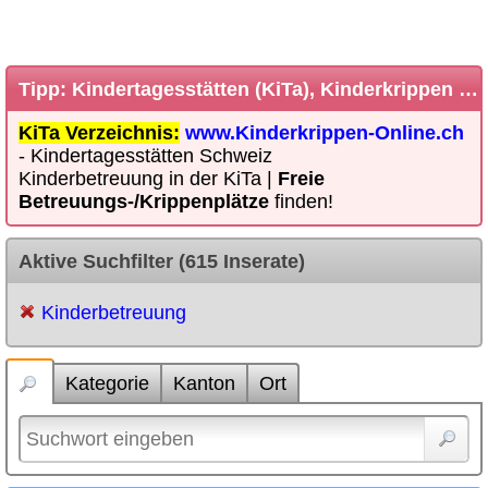
Tipp: Kindertagesstätten (KiTa), Kinderkrippen Verzeichnis Schweiz
KiTa Verzeichnis:
www.Kinderkrippen-Online.ch
- Kindertagesstätten Schweiz
Kinderbetreuung in der KiTa |
Freie
Betreuungs-/Krippenplätze
finden!
Aktive Suchfilter (615 Inserate)
Kinderbetreuung
Kategorie
Kanton
Ort