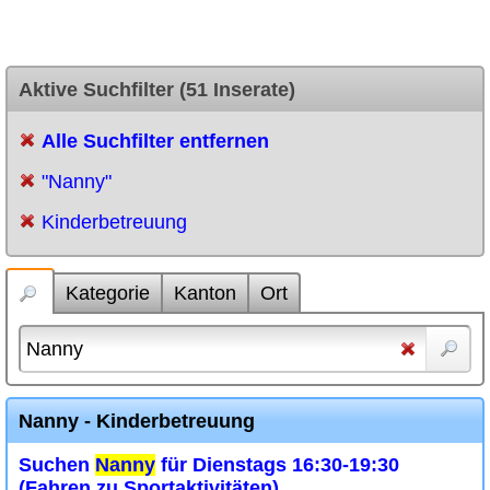
Aktive Suchfilter (51 Inserate)
Alle Suchfilter entfernen
"Nanny"
Kinderbetreuung
Kategorie
Kanton
Ort
Nanny - Kinderbetreuung
Suchen
Nanny
für Dienstags 16:30-19:30
(Fahren zu Sportaktivitäten)