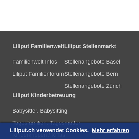
Liliput Familienwelt
Liliput Stellenmarkt
Familienwelt Infos
Stellenangebote Basel
Liliput Familienforum
Stellenangebote Bern
Stellenangebote Zürich
Liliput Kinderbetreuung
Babysitter, Babysitting
Tagesfamilien, Tagesmutter
Liliput.ch verwendet Cookies.
Mehr erfahren
Kinderkrippen / KiTas