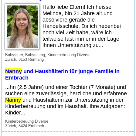
Hallo liebe Eltern! Ich heisse
Melinda, bin 21 Jahre alt und
absolviere gerade die
Handelsschule. Da ich nebenbei
noch viel Zeit habe, wäre ich
teilweise fast immer in der Lage
ihnen Unterstützung zu...
Babysitter, Babysitting, Kinderbetreuung Diverse
Zürich, 8153 Rümlang
Nanny
und Haushälterin für junge Familie in
Embrach
...hn (2.5 Jahre) und einer Tochter (7 Monate) und
suchen eine zuverlässige, herzliche und erfahrene
Nanny
und Haushälterin zur Unterstützung in der
Kinderbetreuung und im Haushalt. Ihre Aufgaben:
Kinder...
Kinderbetreuung Diverse
Zürich, 8424 Embrach