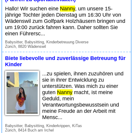
Hallo! Wir suchen eine
Nanny
, um unsere 15-
jährige Tochter jeden Dienstag um 16:30 Uhr von
Wädenswil zum Golfpark Holzhäusern bringen und
um 19:00 zurück fahren kann. Daher sollten Sie
einen Führersc...
Babysitter, Babysitting, Kinderbetreuung Diverse
Zürich, 8820 Wädenswil
Biete liebevolle und zuverlässige Betreuung für
Kinder
...zu spielen, ihnen zuzuhören und
sie in ihrer Entwicklung zu
unterstützen. Was mich zu einer
guten
Nanny
macht, ist meine
Geduld, mein
Verantwortungsbewusstsein und
meine Freude an der Arbeit mit
Mensc...
Babysitter, Babysitting, Kinderkrippen, KiTas
Zürich, 8414 Buch am Irchel