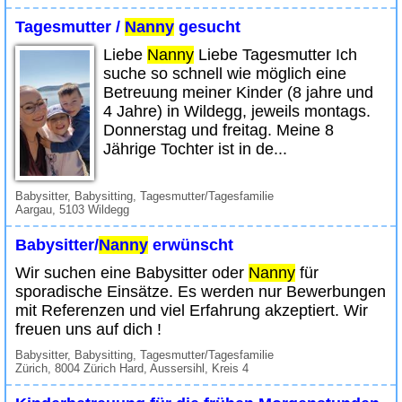
Tagesmutter /
Nanny
gesucht
Liebe
Nanny
Liebe Tagesmutter Ich
suche so schnell wie möglich eine
Betreuung meiner Kinder (8 jahre und
4 Jahre) in Wildegg, jeweils montags.
Donnerstag und freitag. Meine 8
Jährige Tochter ist in de...
Babysitter, Babysitting, Tagesmutter/Tagesfamilie
Aargau, 5103 Wildegg
Babysitter/
Nanny
erwünscht
Wir suchen eine Babysitter oder
Nanny
für
sporadische Einsätze. Es werden nur Bewerbungen
mit Referenzen und viel Erfahrung akzeptiert. Wir
freuen uns auf dich !
Babysitter, Babysitting, Tagesmutter/Tagesfamilie
Zürich, 8004 Zürich Hard, Aussersihl, Kreis 4