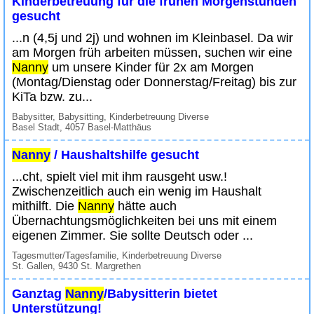
Kinderbetreuung für die frühen Morgenstunden
gesucht
...n (4,5j und 2j) und wohnen im Kleinbasel. Da wir
am Morgen früh arbeiten müssen, suchen wir eine
Nanny
um unsere Kinder für 2x am Morgen
(Montag/Dienstag oder Donnerstag/Freitag) bis zur
KiTa bzw. zu...
Babysitter, Babysitting, Kinderbetreuung Diverse
Basel Stadt, 4057 Basel-Matthäus
Nanny
/ Haushaltshilfe gesucht
...cht, spielt viel mit ihm rausgeht usw.!
Zwischenzeitlich auch ein wenig im Haushalt
mithilft. Die
Nanny
hätte auch
Übernachtungsmöglichkeiten bei uns mit einem
eigenen Zimmer. Sie sollte Deutsch oder ...
Tagesmutter/Tagesfamilie, Kinderbetreuung Diverse
St. Gallen, 9430 St. Margrethen
Ganztag
Nanny
/Babysitterin bietet
Unterstützung!