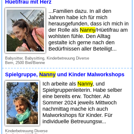
Hüetifrau mit Herz
...Familien dazu. In all den
Jahren habe ich für mich
herausgefunden, dass ich mich in
der Rolle als
Nanny
/Hüetifrau am
wohlsten fühle. Den Alltag
gestalte ich gerne nach den
Bedürfnissen aller Beteiligt...
Babysitter, Babysitting, Kinderbetreuung Diverse
Bern, 2500 Biel/Bienne
Spielgruppe,
Nanny
und Kinder Malworkshops
Ich arbeite als
Nanny
, und
Spielgruppenleiterin. Habe selber
eine bereits erw. Tochter. Ab
Sommer 2024 jeweils Mittwoch
nachmittag mache ich auch
Malworkshops für Kinder. Für
individuelle Betreuungsw...
Kinderbetreuung Diverse