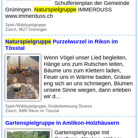
Schulferienplan der Gemeinde
Grüningen.
Naturspielgruppe
IMMERDUSS
www.immerduss.ch
Spiel-/Waldspielgruppe
Zürich, 8627 Grüningen
Naturspielgruppe
Purzelwurzel in Rikon im
Tösstal
Wenn Vögel unser Lied begleiten,
Hänge uns zum Rutschen leiten,
Bäume uns zum Klettern laden,
Feuer uns in Wärme baden, Gräser
eng sich an uns schmiegen, Blumen
unsere Sinne wiegen, dann erleben
wir d...
Spiel-/Waldspielgruppe, Kinderbetreuung Diverse
Zürich, 8486 Rikon im Tösstal
Gartenspielgruppe in Amlikon-Holzhäusern
Gartenspielgruppe mit