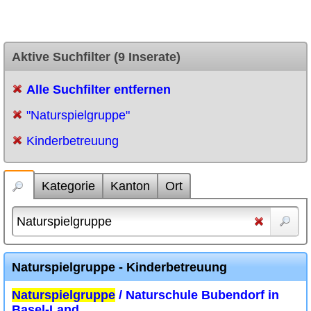
Aktive Suchfilter (9 Inserate)
Alle Suchfilter entfernen
"Naturspielgruppe"
Kinderbetreuung
Kategorie
Kanton
Ort
Naturspielgruppe - Kinderbetreuung
Naturspielgruppe
/ Naturschule Bubendorf in
Basel-Land