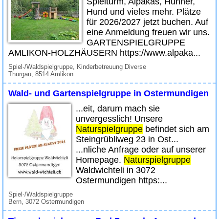
Spielturm, Alpakas, Hühner,
Hund und vieles mehr. Plätze
für 2026/2027 jetzt buchen. Auf
eine Anmeldung freuen wir uns.
GARTENSPIELGRUPPE
AMLIKON-HOLZHÄUSERN https://www.alpaka...
Spiel-/Waldspielgruppe, Kinderbetreuung Diverse
Thurgau, 8514 Amlikon
Wald- und Gartenspielgruppe in Ostermundigen
...eit, darum mach sie
unvergesslich! Unsere
Naturspielgruppe
befindet sich am
Steingrübliweg 23 in Ost...
...nliche Anfrage oder auf unserer
Homepage.
Naturspielgruppe
Waldwichteli in 3072
Ostermundigen https:...
Spiel-/Waldspielgruppe
Bern, 3072 Ostermundigen