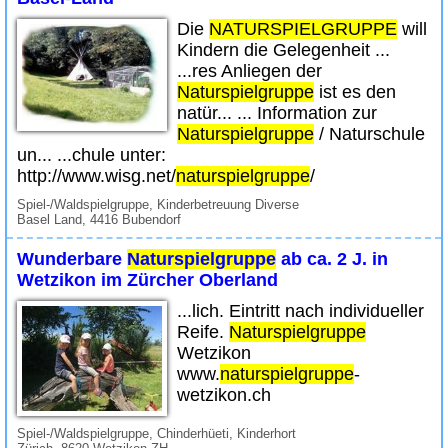
Die
NATURSPIELGRUPPE
will
Kindern die Gelegenheit ...
...res Anliegen der
Naturspielgruppe
ist es den
natür... ... Information zur
Naturspielgruppe
/ Naturschule
un... ...chule unter:
http://www.wisg.net/
naturspielgruppe
/
Spiel-/Waldspielgruppe, Kinderbetreuung Diverse
Basel Land, 4416 Bubendorf
Wunderbare
Naturspielgruppe
ab ca. 2 J. in
Wetzikon im Zürcher Oberland
...lich. Eintritt nach individueller
Reife.
Naturspielgruppe
Wetzikon
www.
naturspielgruppe
-
wetzikon.ch
Spiel-/Waldspielgruppe, Chinderhüeti, Kinderhort