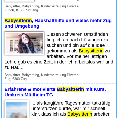
Babysitter, Babysitting, Kinderbetreuung Diverse
Zürich, 8153 Rümlang
Babysitterin
, Haushalthilfe und vieles mehr Zug
und Umgebung
...esen schweren Umständen
fing ich an nach Lösungen zu
suchen und bin auf die Idee
gekommen als
Babysitterin
zu
arbeiten. Vor meiner jetzigen
Lehre gab es eine Zeit, in der ich arbeitslos war und
zu Hau...
Babysitter, Babysitting, Kinderbetreuung Diverse
Zug, 6300 Zug
Erfahrene & motivierte
Babysitterin
mit Kurs,
Umkreis Müllheim TG
... als langjähre Tagesmutter tatkräftig
unterstützen durfte, war mir schnell
klar, dass ich als
Babysitterin
arbeiten