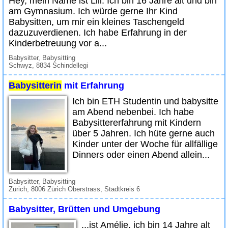
Hey, mein Name ist Lili. Ich bin 16 Jahre alt und bin
am Gymnasium. Ich würde gerne Ihr Kind
Babysitten, um mir ein kleines Taschengeld
dazuzuverdienen. Ich habe Erfahrung in der
Kinderbetreuung vor a...
Babysitter, Babysitting
Schwyz, 8834 Schindellegi
Babysitterin
mit Erfahrung
Ich bin ETH Studentin und babysitte
am Abend nebenbei. Ich habe
Babysittererfahrung mit Kindern
über 5 Jahren. Ich hüte gerne auch
Kinder unter der Woche für allfällige
Dinners oder einen Abend allein...
Babysitter, Babysitting
Zürich, 8006 Zürich Oberstrass, Stadtkreis 6
Babysitter, Brütten und Umgebung
...ist Amélie, ich bin 14 Jahre alt