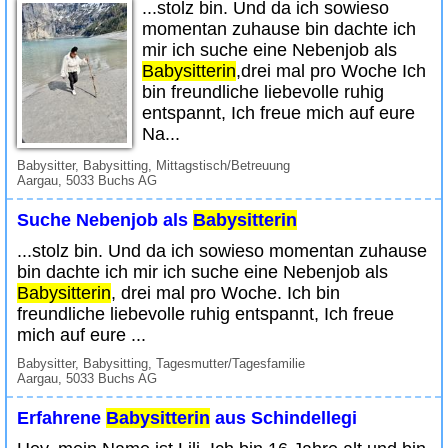
...stolz bin. Und da ich sowieso
momentan zuhause bin dachte ich
mir ich suche eine Nebenjob als
Babysitterin
,drei mal pro Woche Ich
bin freundliche liebevolle ruhig
entspannt, Ich freue mich auf eure
Na...
Babysitter, Babysitting, Mittagstisch/Betreuung
Aargau, 5033 Buchs AG
Suche Nebenjob als
Babysitterin
...stolz bin. Und da ich sowieso momentan zuhause
bin dachte ich mir ich suche eine Nebenjob als
Babysitterin
, drei mal pro Woche. Ich bin
freundliche liebevolle ruhig entspannt, Ich freue
mich auf eure ...
Babysitter, Babysitting, Tagesmutter/Tagesfamilie
Aargau, 5033 Buchs AG
Erfahrene
Babysitterin
aus Schindellegi