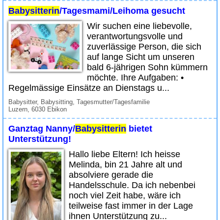
Babysitterin
/Tagesmami/Leihoma gesucht
Wir suchen eine liebevolle,
verantwortungsvolle und
zuverlässige Person, die sich
auf lange Sicht um unseren
bald 6-jährigen Sohn kümmern
möchte. Ihre Aufgaben: •
Regelmässige Einsätze an Dienstags u...
Babysitter, Babysitting, Tagesmutter/Tagesfamilie
Luzern, 6030 Ebikon
Ganztag Nanny/
Babysitterin
bietet
Unterstützung!
Hallo liebe Eltern! Ich heisse
Melinda, bin 21 Jahre alt und
absolviere gerade die
Handelsschule. Da ich nebenbei
noch viel Zeit habe, wäre ich
teilweise fast immer in der Lage
ihnen Unterstützung zu...