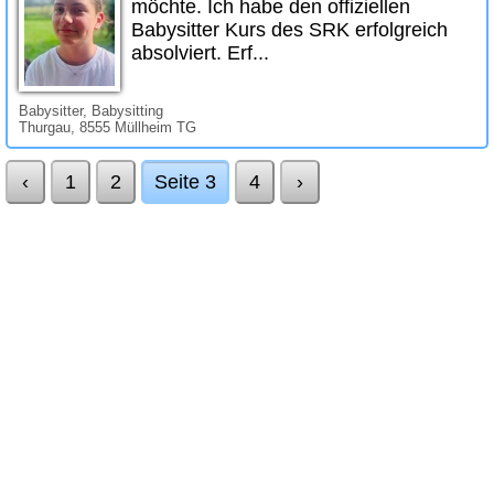
möchte. Ich habe den offiziellen
Babysitter Kurs des SRK erfolgreich
absolviert. Erf...
Babysitter, Babysitting
Thurgau, 8555 Müllheim TG
‹
1
2
Seite 3
4
›