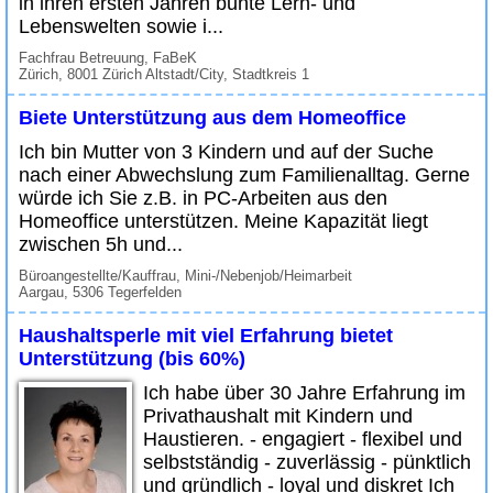
in ihren ersten Jahren bunte Lern- und
Lebenswelten sowie i...
Fachfrau Betreuung, FaBeK
Zürich, 8001 Zürich Altstadt/City, Stadtkreis 1
Biete Unterstützung aus dem Homeoffice
Ich bin Mutter von 3 Kindern und auf der Suche
nach einer Abwechslung zum Familienalltag. Gerne
würde ich Sie z.B. in PC-Arbeiten aus den
Homeoffice unterstützen. Meine Kapazität liegt
zwischen 5h und...
Büroangestellte/Kauffrau, Mini-/Nebenjob/Heimarbeit
Aargau, 5306 Tegerfelden
Haushaltsperle mit viel Erfahrung bietet
Unterstützung (bis 60%)
Ich habe über 30 Jahre Erfahrung im
Privathaushalt mit Kindern und
Haustieren. - engagiert - flexibel und
selbstständig - zuverlässig - pünktlich
und gründlich - loyal und diskret Ich