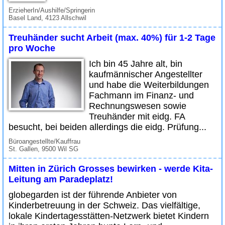
ErzieherIn/Aushilfe/Springerin
Basel Land, 4123 Allschwil
Treuhänder sucht Arbeit (max. 40%) für 1-2 Tage
pro Woche
Ich bin 45 Jahre alt, bin
kaufmännischer Angestellter
und habe die Weiterbildungen
Fachmann im Finanz- und
Rechnungswesen sowie
Treuhänder mit eidg. FA
besucht, bei beiden allerdings die eidg. Prüfung...
Büroangestellte/Kauffrau
St. Gallen, 9500 Wil SG
Mitten in Zürich Grosses bewirken - werde Kita-
Leitung am Paradeplatz!
globegarden ist der führende Anbieter von
Kinderbetreuung in der Schweiz. Das vielfältige,
lokale Kindertagesstätten-Netzwerk bietet Kindern