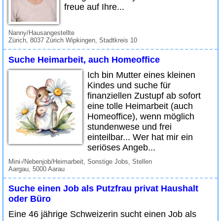
freue auf Ihre...
Nanny/Hausangestellte
Zürich, 8037 Zürich Wipkingen, Stadtkreis 10
Suche Heimarbeit, auch Homeoffice
Ich bin Mutter eines kleinen
Kindes und suche für
finanziellen Zustupf ab sofort
eine tolle Heimarbeit (auch
Homeoffice), wenn möglich
stundenwese und frei
einteilbar... Wer hat mir ein
seriöses Angeb...
Mini-/Nebenjob/Heimarbeit, Sonstige Jobs, Stellen
Aargau, 5000 Aarau
Suche einen Job als Putzfrau privat Haushalt
oder Büro
Eine 46 jährige Schweizerin sucht einen Job als