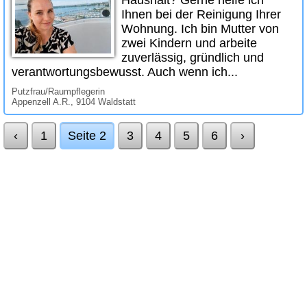
Haushalt? Gerne helfe ich
Ihnen bei der Reinigung Ihrer
Wohnung. Ich bin Mutter von
zwei Kindern und arbeite
zuverlässig, gründlich und
verantwortungsbewusst. Auch wenn ich...
Putzfrau/Raumpflegerin
Appenzell A.R., 9104 Waldstatt
‹
1
Seite 2
3
4
5
6
›