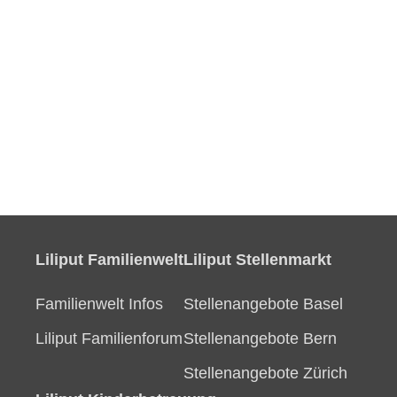
Liliput Familienwelt
Liliput Stellenmarkt
Familienwelt Infos
Stellenangebote Basel
Liliput Familienforum
Stellenangebote Bern
Stellenangebote Zürich