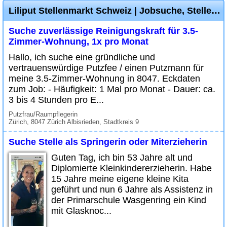
Liliput Stellenmarkt Schweiz | Jobsuche, Stellenangebote und Job Inserate
Suche zuverlässige Reinigungskraft für 3.5-
Zimmer-Wohnung, 1x pro Monat
Hallo, ich suche eine gründliche und
vertrauenswürdige Putzfee / einen Putzmann für
meine 3.5-Zimmer-Wohnung in 8047. Eckdaten
zum Job: - Häufigkeit: 1 Mal pro Monat - Dauer: ca.
3 bis 4 Stunden pro E...
Putzfrau/Raumpflegerin
Zürich, 8047 Zürich Albisrieden, Stadtkreis 9
Suche Stelle als Springerin oder Miterzieherin
Guten Tag, ich bin 53 Jahre alt und
Diplomierte Kleinkindererzieherin. Habe
15 Jahre meine eigene kleine Kita
geführt und nun 6 Jahre als Assistenz in
der Primarschule Wasgenring ein Kind
mit Glasknoc...