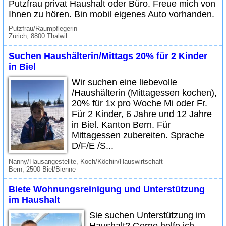
Putzfrau privat Haushalt oder Büro. Freue mich von
Ihnen zu hören. Bin mobil eigenes Auto vorhanden.
Putzfrau/Raumpflegerin
Zürich, 8800 Thalwil
Suchen Haushälterin/Mittags 20% für 2 Kinder
in Biel
Wir suchen eine liebevolle
/Haushälterin (Mittagessen kochen),
20% für 1x pro Woche Mi oder Fr.
Für 2 Kinder, 6 Jahre und 12 Jahre
in Biel. Kanton Bern. Für
Mittagessen zubereiten. Sprache
D/F/E /S...
Nanny/Hausangestellte, Koch/Köchin/Hauswirtschaft
Bern, 2500 Biel/Bienne
Biete Wohnungsreinigung und Unterstützung
im Haushalt
Sie suchen Unterstützung im